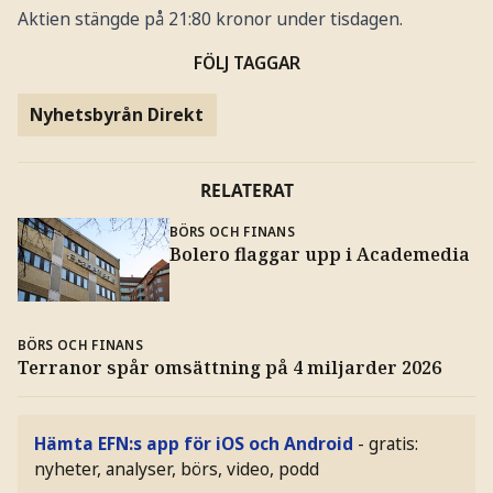
Aktien stängde på 21:80 kronor under tisdagen.
FÖLJ TAGGAR
Nyhetsbyrån Direkt
RELATERAT
BÖRS OCH FINANS
Bolero flaggar upp i Academedia
BÖRS OCH FINANS
Terranor spår omsättning på 4 miljarder 2026
Hämta EFN:s app för iOS och Android
- gratis:
nyheter, analyser, börs, video, podd