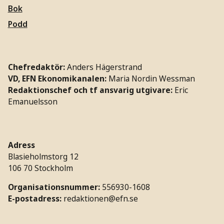
Bok
Podd
Chefredaktör:
Anders Hägerstrand
VD, EFN Ekonomikanalen:
Maria Nordin Wessman
Redaktionschef och tf ansvarig utgivare:
Eric
Emanuelsson
Adress
Blasieholmstorg 12
106 70 Stockholm
Organisationsnummer:
556930-1608
E-postadress:
redaktionen@efn.se