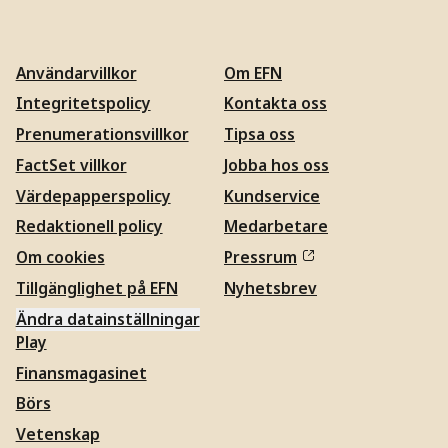
Användarvillkor
Om EFN
Integritetspolicy
Kontakta oss
Prenumerationsvillkor
Tipsa oss
FactSet villkor
Jobba hos oss
Värdepapperspolicy
Kundservice
Redaktionell policy
Medarbetare
Om cookies
Pressrum
Tillgänglighet på EFN
Nyhetsbrev
Ändra datainställningar
Play
Finansmagasinet
Börs
Vetenskap