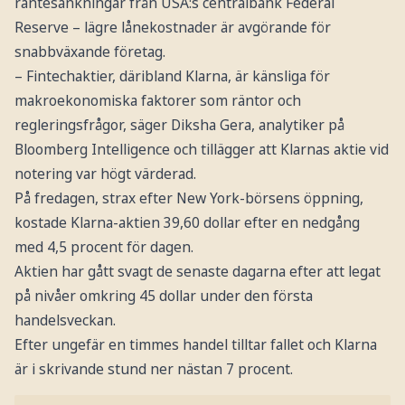
räntesänkningar från USA:s centralbank Federal
Reserve – lägre lånekostnader är avgörande för
snabbväxande företag.
– Fintechaktier, däribland Klarna, är känsliga för
makroekonomiska faktorer som räntor och
regleringsfrågor, säger Diksha Gera, analytiker på
Bloomberg Intelligence och tillägger att Klarnas aktie vid
notering var högt värderad.
På fredagen, strax efter New York-börsens öppning,
kostade Klarna-aktien 39,60 dollar efter en nedgång
med 4,5 procent för dagen.
Aktien har gått svagt de senaste dagarna efter att legat
på nivåer omkring 45 dollar under den första
handelsveckan.
Efter ungefär en timmes handel tilltar fallet och Klarna
är i skrivande stund ner nästan 7 procent.