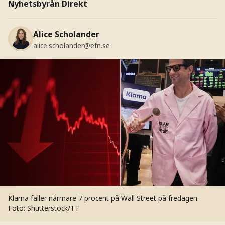
Nyhetsbyrån Direkt
Alice Scholander
alice.scholander@efn.se
Klarna faller närmare 7 procent på Wall Street på fredagen.
Foto: Shutterstock/TT