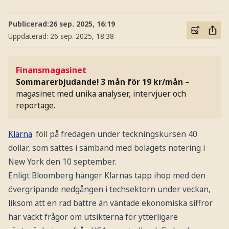
Publicerad:
26 sep. 2025, 16:19
Uppdaterad:
26 sep. 2025, 18:38
Finansmagasinet
Sommarerbjudande! 3 mån för 19 kr/mån
–
magasinet med unika analyser, intervjuer och
reportage.
Klarna
föll på fredagen under teckningskursen 40
dollar, som sattes i samband med bolagets notering i
New York den 10 september.
Enligt Bloomberg hänger Klarnas tapp ihop med den
övergripande nedgången i techsektorn under veckan,
liksom att en rad bättre än väntade ekonomiska siffror
har väckt frågor om utsikterna för ytterligare