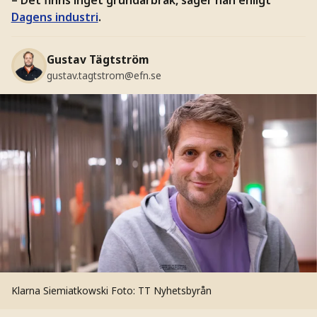
Dagens industri
.
Gustav Tägtström
gustav.tagtstrom@efn.se
Klarna Siemiatkowski
Foto: TT Nyhetsbyrån