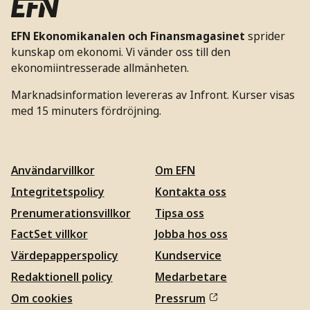
EFN Ekonomikanalen och Finansmagasinet
sprider
kunskap om ekonomi. Vi vänder oss till den
ekonomiintresserade allmänheten.
Marknadsinformation levereras av Infront. Kurser visas
med 15 minuters fördröjning.
Användarvillkor
Om EFN
Integritetspolicy
Kontakta oss
Prenumerationsvillkor
Tipsa oss
FactSet villkor
Jobba hos oss
Värdepapperspolicy
Kundservice
Redaktionell policy
Medarbetare
Om cookies
Pressrum