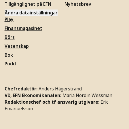
Tillgänglighet på EFN
Nyhetsbrev
Ändra datainställningar
Play
Finansmagasinet
Börs
Vetenskap
Bok
Podd
Chefredaktör:
Anders Hägerstrand
VD, EFN Ekonomikanalen:
Maria Nordin Wessman
Redaktionschef och tf ansvarig utgivare:
Eric
Emanuelsson