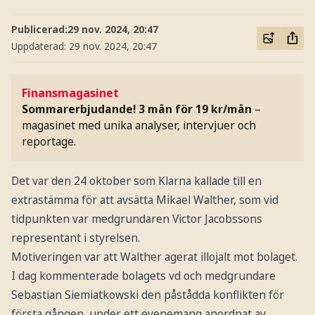
Publicerad:
29 nov. 2024, 20:47
Uppdaterad:
29 nov. 2024, 20:47
Finansmagasinet
Sommarerbjudande! 3 mån för 19 kr/mån
–
magasinet med unika analyser, intervjuer och
reportage.
Det var den 24 oktober som Klarna kallade till en
extrastämma för att avsätta Mikael Walther, som vid
tidpunkten var medgrundaren Victor Jacobssons
representant i styrelsen.
Motiveringen var att Walther agerat illojalt mot bolaget.
I dag kommenterade bolagets vd och medgrundare
Sebastian Siemiatkowski den påstådda konflikten för
första gången, under ett evenemang anordnat av