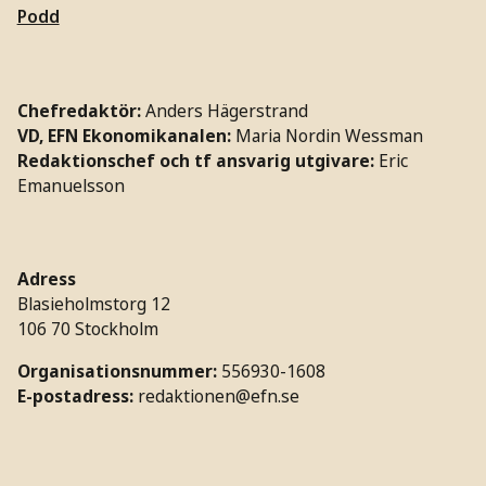
Podd
Chefredaktör:
Anders Hägerstrand
VD, EFN Ekonomikanalen:
Maria Nordin Wessman
Redaktionschef och tf ansvarig utgivare:
Eric
Emanuelsson
Adress
Blasieholmstorg 12
106 70 Stockholm
Organisationsnummer:
556930-1608
E-postadress:
redaktionen@efn.se