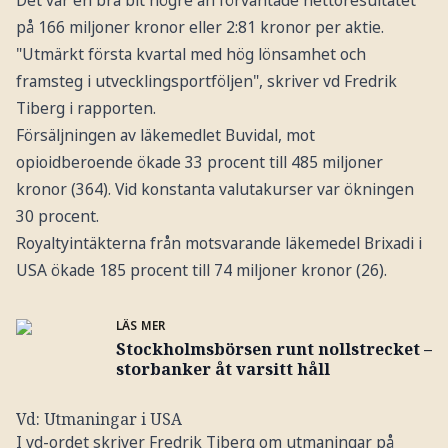
på 166 miljoner kronor eller 2:81 kronor per aktie.
"Utmärkt första kvartal med hög lönsamhet och
framsteg i utvecklingsportföljen", skriver vd Fredrik
Tiberg i rapporten.
Försäljningen av läkemedlet Buvidal, mot
opioidberoende ökade 33 procent till 485 miljoner
kronor (364). Vid konstanta valutakurser var ökningen
30 procent.
Royaltyintäkterna från motsvarande läkemedel Brixadi i
USA ökade 185 procent till 74 miljoner kronor (26).
LÄS MER
Stockholmsbörsen runt nollstrecket –
storbanker åt varsitt håll
Vd: Utmaningar i USA
I vd-ordet skriver Fredrik Tiberg om utmaningar på