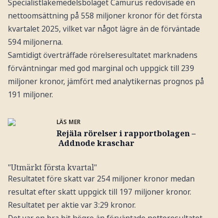
Specialistläkemedelsbolaget Camurus redovisade en
nettoomsättning på 558 miljoner kronor för det första
kvartalet 2025, vilket var något lägre än de förväntade
594 miljonerna.
Samtidigt överträffade rörelseresultatet marknadens
förväntningar med god marginal och uppgick till 239
miljoner kronor, jämfört med analytikernas prognos på
191 miljoner.
LÄS MER
Rejäla rörelser i rapportbolagen –
Addnode kraschar
"Utmärkt första kvartal"
Resultatet före skatt var 254 miljoner kronor medan
resultat efter skatt uppgick till 197 miljoner kronor.
Resultatet per aktie var 3:29 kronor.
Det var en bra bit högre än förväntade nettoresultatet