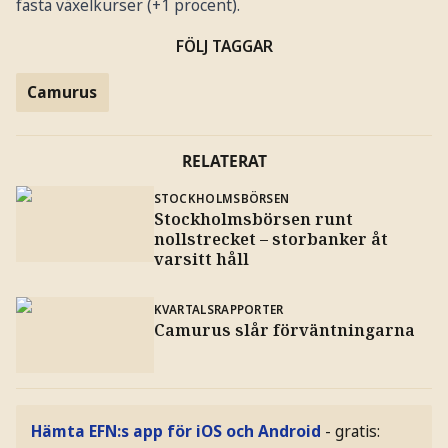
fasta växelkurser (+1 procent).
FÖLJ TAGGAR
Camurus
RELATERAT
STOCKHOLMSBÖRSEN
Stockholmsbörsen runt
nollstrecket – storbanker åt
varsitt håll
KVARTALSRAPPORTER
Camurus slår förväntningarna
Hämta EFN:s app för iOS och Android
- gratis: