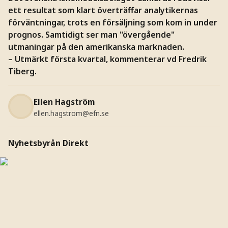
ett resultat som klart överträffar analytikernas
förväntningar, trots en försäljning som kom in under
prognos. Samtidigt ser man "övergående"
utmaningar på den amerikanska marknaden.
– Utmärkt första kvartal, kommenterar vd Fredrik
Tiberg.
Ellen Hagström
ellen.hagstrom@efn.se
Nyhetsbyrån Direkt