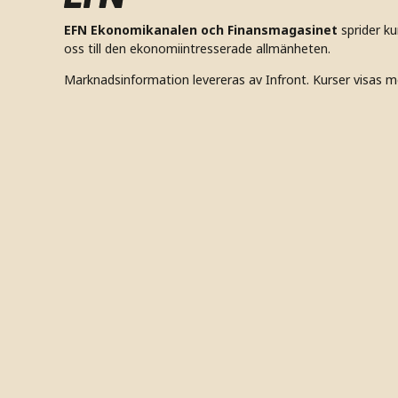
EFN Ekonomikanalen och Finansmagasinet
sprider k
oss till den ekonomiintresserade allmänheten.
Marknadsinformation levereras av Infront. Kurser visas m