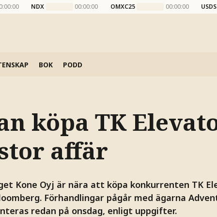
0:00:00
NDX
00:00:00
OMXC25
00:00:00
USDS
TENSKAP
BOK
PODD
an köpa TK Elevato
stor affär
aget Kone Oyj är nära att köpa konkurrenten TK Ele
Bloomberg. Förhandlingar pågår med ägarna Advent
nteras redan på onsdag, enligt uppgifter.