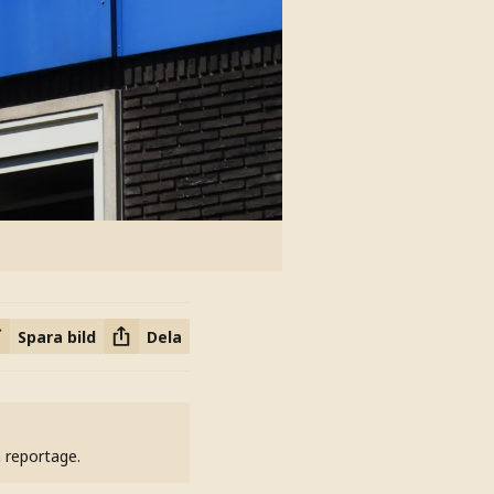
Spara bild
Dela
h reportage.