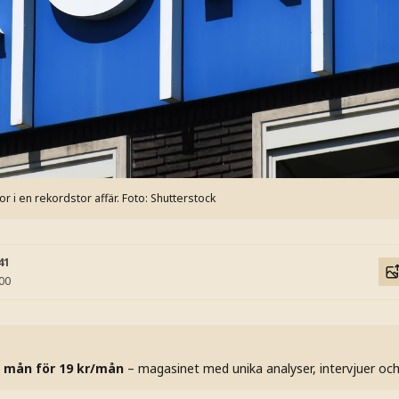
r i en rekordstor affär.
Foto: Shutterstock
41
:00
 mån för 19 kr/mån
– magasinet med unika analyser, intervjuer oc