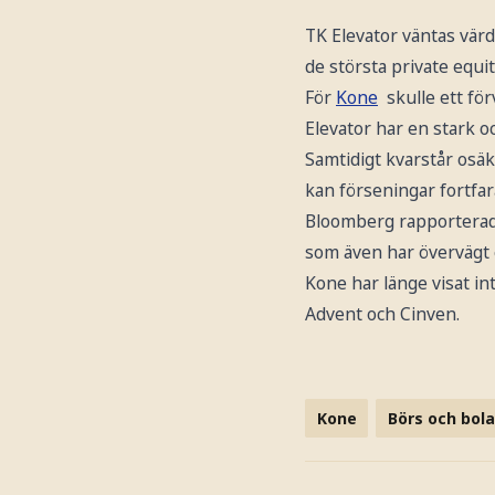
TK Elevator väntas värde
de största private equit
För
Kone
skulle ett för
Elevator har en stark 
Samtidigt kvarstår osäk
kan förseningar fortfa
Bloomberg rapporterade
som även har övervägt 
Kone har länge visat i
Advent och Cinven.
Kone
Börs och bol