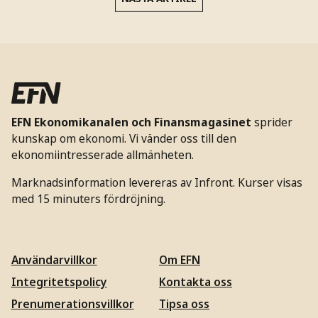
Källa: Infront och
Holdings
EFN Ekonomikanalen och Finansmagasinet
sprider
kunskap om ekonomi. Vi vänder oss till den
ekonomiintresserade allmänheten.
Marknadsinformation levereras av Infront. Kurser visas
med 15 minuters fördröjning.
Användarvillkor
Om EFN
Integritetspolicy
Kontakta oss
Prenumerationsvillkor
Tipsa oss