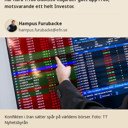
motsvarande ett helt Investor.
Hampus Furubacke
hampus.furubacke@efn.se
Konflikten i Iran sätter spår på världens börser.
Foto: TT
Nyhetsbyrån