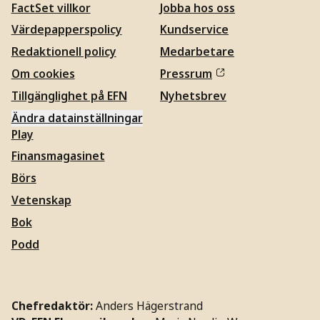
FactSet villkor
Jobba hos oss
Värdepapperspolicy
Kundservice
Redaktionell policy
Medarbetare
Om cookies
Pressrum
Tillgänglighet på EFN
Nyhetsbrev
Ändra datainställningar
Play
Finansmagasinet
Börs
Vetenskap
Bok
Podd
Chefredaktör:
Anders Hägerstrand