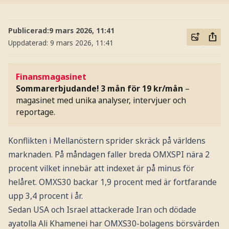
Publicerad:
9 mars 2026, 11:41
Uppdaterad:
9 mars 2026, 11:41
Finansmagasinet
Sommarerbjudande! 3 mån för 19 kr/mån
–
magasinet med unika analyser, intervjuer och
reportage.
Konflikten i Mellanöstern sprider skräck på världens
marknaden. På måndagen faller breda OMXSPI nära 2
procent vilket innebär att indexet är på minus för
helåret. OMXS30 backar 1,9 procent med är fortfarande
upp 3,4 procent i år.
Sedan USA och Israel attackerade Iran och dödade
ayatolla Ali Khamenei har OMXS30-bolagens börsvärden