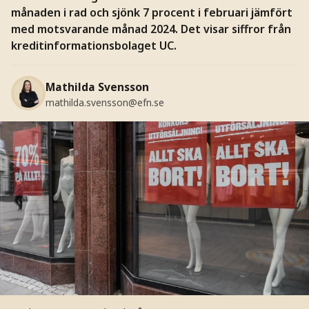
månaden i rad och sjönk 7 procent i februari jämfört
med motsvarande månad 2024. Det visar siffror från
kreditinformationsbolaget UC.
Mathilda Svensson
mathilda.svensson@efn.se