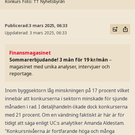
Konkurs
Foto: TT Nyhetsbyrån
Publicerad:
3 mars 2025, 06:33
Uppdaterad:
3 mars 2025, 06:33
Finansmagasinet
Sommarerbjudande! 3 mån för 19 kr/mån
–
magasinet med unika analyser, intervjuer och
reportage.
Inom byggsektorn låg minskningen på 17 procent vilket
innebär att konkurserna i sektorn minskade för sjunde
månaden i rad. I detaljhandeln ökade dock konkurserna
med 21 procent. Om en vändning faktiskt är här är för
tidigt att säga enligt UC:s analytiker Amanda Aldestam.
"Konkursnivåerna är fortfarande höga och många