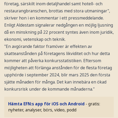
företag, särskilt inom detaljhandel samt hotell- och
restaurangbranschen, brottas med stora utmaningar",
skriver hon i en kommentar i ett pressmeddelande.
Enligt Aldestam signalerar nedgången en möjlig ljusning
då en minskning på 22 procent syntes även inom juridik,
ekonomi, vetenskap och teknik.
"En avgörande faktor framöver är effekten av
skatteanstånden på företagens likviditet och hur detta
kommer att påverka konkursstatistiken. Eftersom
möjligheten att förlänga anstånden för de flesta företag
upphörde i september 2024, blir mars 2025 den första
sjätte månaden för många. Det kan innebära en ökad
konkursrisk under de kommande månaderna."
Hämta EFN:s app för iOS och Android
- gratis:
nyheter, analyser, börs, video, podd