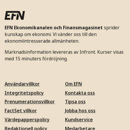
EFN Ekonomikanalen och Finansmagasinet
sprider
kunskap om ekonomi. Vi vänder oss till den
ekonomiintresserade allmänheten.
Marknadsinformation levereras av Infront. Kurser visas
med 15 minuters fördröjning.
Användarvillkor
Om EFN
Integritetspolicy
Kontakta oss
Prenumerationsvillkor
Tipsa oss
FactSet villkor
Jobba hos oss
Värdepapperspolicy
Kundservice
Redaktionell policy
Medarbetare