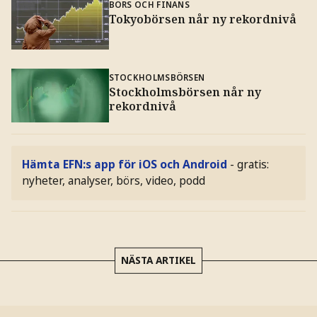
BÖRS OCH FINANS
Tokyobörsen når ny rekordnivå
STOCKHOLMSBÖRSEN
Stockholmsbörsen når ny
rekordnivå
Hämta EFN:s app för iOS och Android
- gratis:
nyheter, analyser, börs, video, podd
NÄSTA ARTIKEL