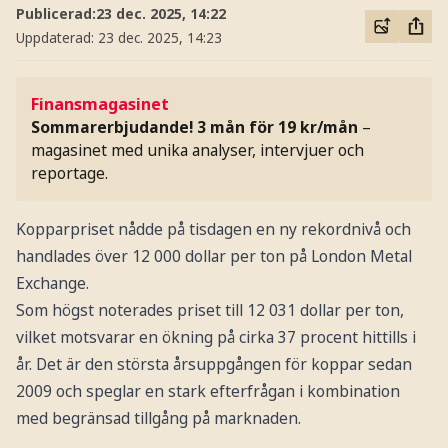
Publicerad:
23 dec. 2025, 14:22
Uppdaterad:
23 dec. 2025, 14:23
Finansmagasinet
Sommarerbjudande! 3 mån för 19 kr/mån
–
magasinet med unika analyser, intervjuer och
reportage.
Kopparpriset nådde på tisdagen en ny rekordnivå och
handlades över 12 000 dollar per ton på London Metal
Exchange.
Som högst noterades priset till 12 031 dollar per ton,
vilket motsvarar en ökning på cirka 37 procent hittills i
år. Det är den största årsuppgången för koppar sedan
2009 och speglar en stark efterfrågan i kombination
med begränsad tillgång på marknaden.