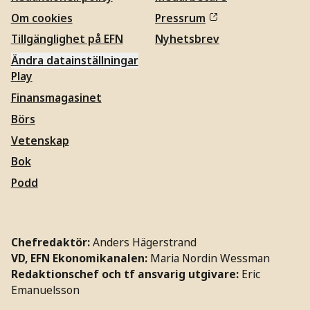
Om cookies
Pressrum
Tillgänglighet på EFN
Nyhetsbrev
Ändra datainställningar
Play
Finansmagasinet
Börs
Vetenskap
Bok
Podd
Chefredaktör:
Anders Hägerstrand
VD, EFN Ekonomikanalen:
Maria Nordin Wessman
Redaktionschef och tf ansvarig utgivare:
Eric
Emanuelsson