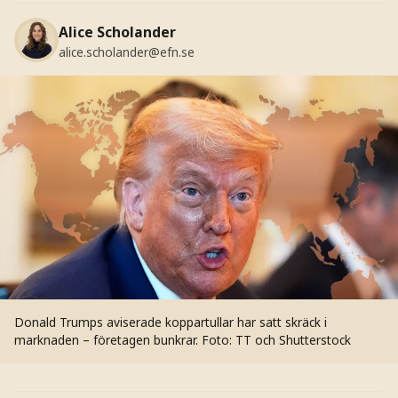
Alice Scholander
alice.scholander@efn.se
Donald Trumps aviserade koppartullar har satt skräck i
marknaden – företagen bunkrar.
Foto: TT och Shutterstock