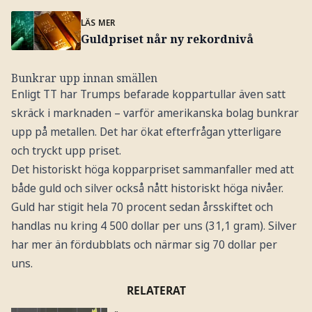
LÄS MER
Guldpriset når ny rekordnivå
Bunkrar upp innan smällen
Enligt TT har Trumps befarade koppartullar även satt
skräck i marknaden – varför amerikanska bolag bunkrar
upp på metallen. Det har ökat efterfrågan ytterligare
och tryckt upp priset.
Det historiskt höga kopparpriset sammanfaller med att
både guld och silver också nått historiskt höga nivåer.
Guld har stigit hela 70 procent sedan årsskiftet och
handlas nu kring 4 500 dollar per uns (31,1 gram). Silver
har mer än fördubblats och närmar sig 70 dollar per
uns.
RELATERAT