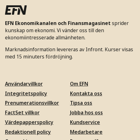
EFN Ekonomikanalen och Finansmagasinet
sprider
kunskap om ekonomi. Vi vänder oss till den
ekonomiintresserade allmänheten.
Marknadsinformation levereras av Infront. Kurser visas
med 15 minuters fördröjning.
Användarvillkor
Om EFN
Integritetspolicy
Kontakta oss
Prenumerationsvillkor
Tipsa oss
FactSet villkor
Jobba hos oss
Värdepapperspolicy
Kundservice
Redaktionell policy
Medarbetare