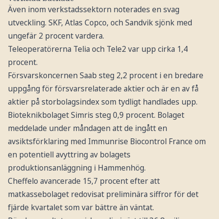
Även inom verkstadssektorn noterades en svag
utveckling. SKF, Atlas Copco, och Sandvik sjönk med
ungefär 2 procent vardera.
Teleoperatörerna Telia och Tele2 var upp cirka 1,4
procent.
Försvarskoncernen Saab steg 2,2 procent i en bredare
uppgång för försvarsrelaterade aktier och är en av få
aktier på storbolagsindex som tydligt handlades upp.
Bioteknikbolaget Simris steg 0,9 procent. Bolaget
meddelade under måndagen att de ingått en
avsiktsförklaring med Immunrise Biocontrol France om
en potentiell avyttring av bolagets
produktionsanläggning i Hammenhög.
Cheffelo avancerade 15,7 procent efter att
matkassebolaget redovisat preliminära siffror för det
fjärde kvartalet som var bättre än väntat.