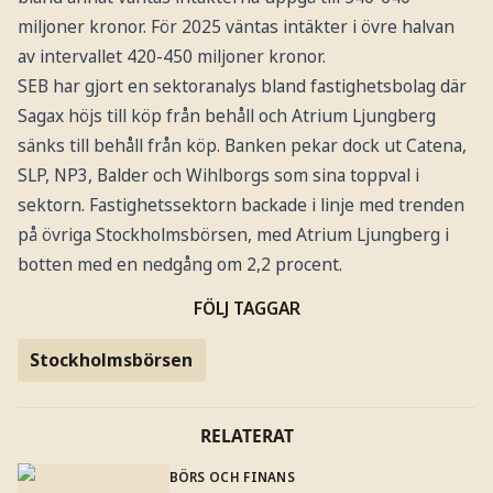
miljoner kronor. För 2025 väntas intäkter i övre halvan
av intervallet 420-450 miljoner kronor.
SEB har gjort en sektoranalys bland fastighetsbolag där
Sagax höjs till köp från behåll och Atrium Ljungberg
sänks till behåll från köp. Banken pekar dock ut Catena,
SLP, NP3, Balder och Wihlborgs som sina toppval i
sektorn. Fastighetssektorn backade i linje med trenden
på övriga Stockholmsbörsen, med Atrium Ljungberg i
botten med en nedgång om 2,2 procent.
FÖLJ TAGGAR
Stockholmsbörsen
RELATERAT
BÖRS OCH FINANS