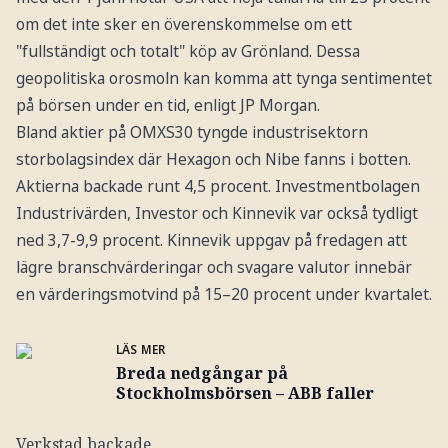
om det inte sker en överenskommelse om ett
"fullständigt och totalt" köp av Grönland. Dessa
geopolitiska orosmoln kan komma att tynga sentimentet
på börsen under en tid, enligt JP Morgan.
Bland aktier på OMXS30 tyngde industrisektorn
storbolagsindex där Hexagon och Nibe fanns i botten.
Aktierna backade runt 4,5 procent. Investmentbolagen
Industrivärden, Investor och Kinnevik var också tydligt
ned 3,7-9,9 procent. Kinnevik uppgav på fredagen att
lägre branschvärderingar och svagare valutor innebär
en värderingsmotvind på 15–20 procent under kvartalet.
LÄS MER
Breda nedgångar på
Stockholmsbörsen – ABB faller
Verkstad backade