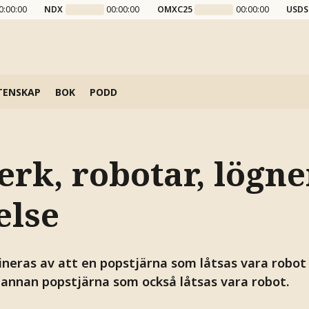
0:00:00
NDX
00:00:00
OMXC25
00:00:00
USDS
TENSKAP
BOK
PODD
erk, robotar, lögne
else
ineras av att en popstjärna som låtsas vara robot 
 annan popstjärna som också låtsas vara robot.