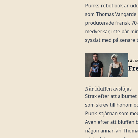
Punks robotlook är udd
som Thomas Vangarde (e
producerade fransk 70-t
medverkar, inte bär mi
sysslat med på senare t
LÄS 
Fr
När bluffen avslöjas
Strax efter att albumet
som skrev till honom oc
Punk-stjärnan som med
Även efter att bluffen 
någon annan än Thomas 