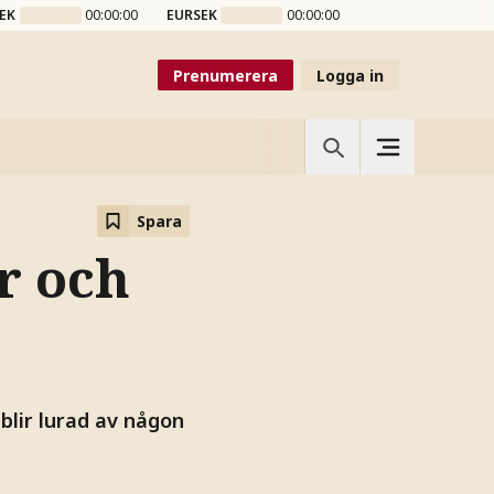
EK
00:00:00
EURSEK
00:00:00
Prenumerera
Logga in
Spara
r och
blir lurad av någon