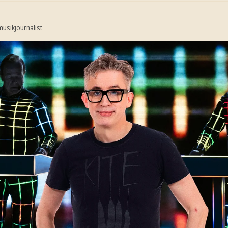
usikjournalist