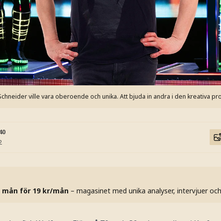
 Schneider ville vara oberoende och unika. Att bjuda in andra i den kreativa p
40
2
 mån för 19 kr/mån
– magasinet med unika analyser, intervjuer oc