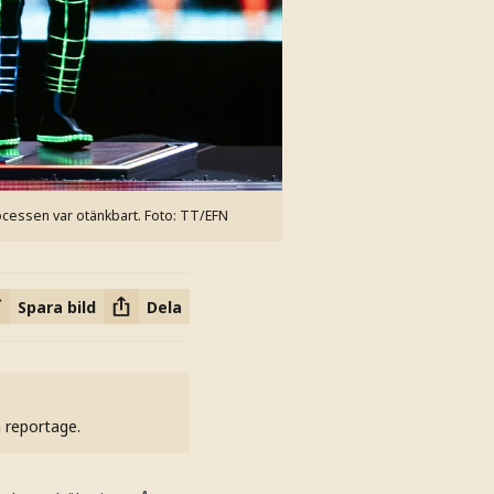
rocessen var otänkbart.
Foto: TT/EFN
Spara bild
Dela
h reportage.