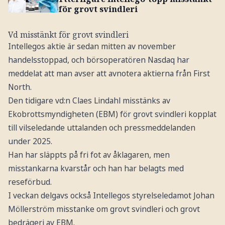
för grovt svindleri
Vd misstänkt för grovt svindleri
Intellegos aktie är sedan mitten av november
handelsstoppad, och börsoperatören Nasdaq har
meddelat att man avser att avnotera aktierna från First
North.
Den tidigare vd:n Claes Lindahl misstänks av
Ekobrottsmyndigheten (EBM) för grovt svindleri kopplat
till vilseledande uttalanden och pressmeddelanden
under 2025.
Han har släppts på fri fot av åklagaren, men
misstankarna kvarstår och han har belagts med
reseförbud.
I veckan delgavs också Intellegos styrelseledamot Johan
Möllerström misstanke om grovt svindleri och grovt
bedrägeri av EBM.