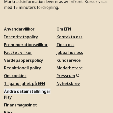
Marknadsinformation levereras av Infront. Kurser visas
med 15 minuters fördröjning.
Användarvillkor
Om EFN
Integritetspolicy
Kontakta oss
Prenumerationsvillkor
Tipsa oss
FactSet villkor
Jobba hos oss
Värdepapperspolicy
Kundservice
Redaktionell policy
Medarbetare
Om cookies
Pressrum
Tillgänglighet på EFN
Nyhetsbrev
Ändra datainställningar
Play
Finansmagasinet
Börs