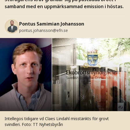
samband med en uppmärksammad emission i höstas.
Pontus Samimian Johansson
pontus.johansson@efn.se
Intellegos tidigare vd Claes Lindahl misstänkts för grovt
svindleri.
Foto: TT Nyhetsbyrån