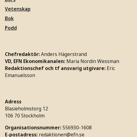
Vetenskap
Bok
Podd
Chefredaktör:
Anders Hägerstrand
VD, EFN Ekonomikanalen:
Maria Nordin Wessman
Redaktionschef och tf ansvarig utgivare:
Eric
Emanuelsson
Adress
Blasieholmstorg 12
106 70 Stockholm
Organisationsnummer:
556930-1608
E-postadress:
redaktionen@efn.se