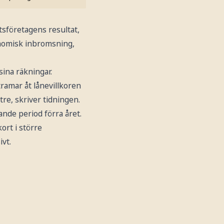
tsföretagens resultat,
nomisk inbromsning,
sina räkningar.
ramar åt lånevillkoren
re, skriver tidningen.
nde period förra året.
ort i större
ivt.