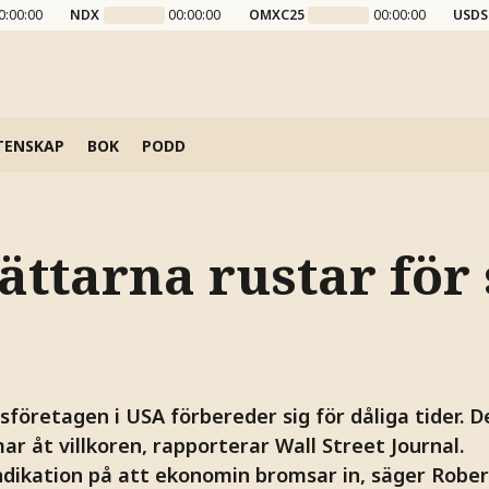
0:00:00
NDX
00:00:00
OMXC25
00:00:00
USDS
TENSKAP
BOK
PODD
jättarna rustar för
företagen i USA förbereder sig för dåliga tider. 
ar åt villkoren, rapporterar Wall Street Journal.
indikation på att ekonomin bromsar in, säger Rober