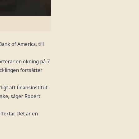
nk of America, till
rterar en ökning på 7
cklingen fortsätter
gt att finansinstitut
 ske, säger Robert
fertar. Det är en
.