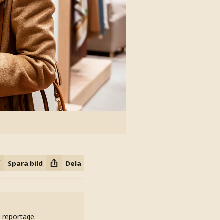
Spara bild
Dela
h reportage.