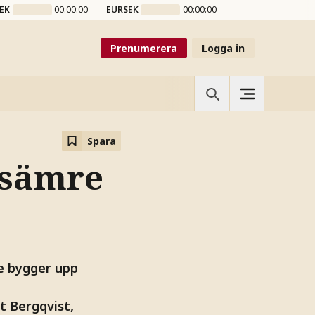
EK
00:00:00
EURSEK
00:00:00
Prenumerera
Logga in
Spara
 sämre
De bygger upp
t Bergqvist,