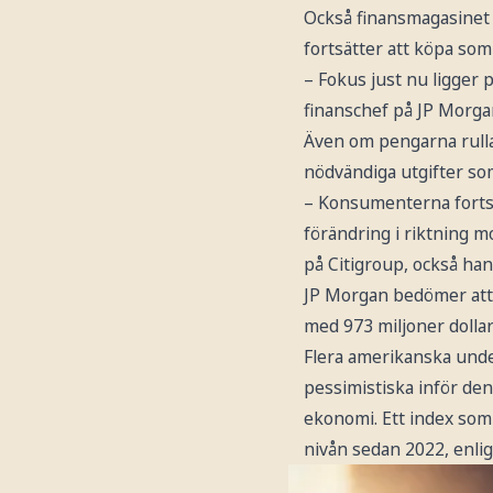
Också finansmagasinet
fortsätter att köpa som
– Fokus just nu ligger
finanschef på JP Morgan
Även om pengarna rulla
nödvändiga utgifter so
– Konsumenterna fortsät
förändring i riktning 
på Citigroup, också han
JP Morgan bedömer att r
med 973 miljoner dollar t
Flera amerikanska unde
pessimistiska inför den
ekonomi. Ett index som 
nivån sedan 2022, enlig