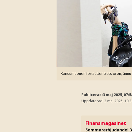
Konsumtionen fortsätter trots oron, ännu
Publicerad:
3 maj 2025, 07:5
Uppdaterad:
3 maj 2025, 10:3
Finansmagasinet
Sommarerbjudande! 3