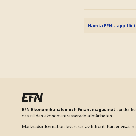
Hämta EFN:s app för 
EFN Ekonomikanalen och Finansmagasinet
sprider k
oss till den ekonomiintresserade allmänheten.
Marknadsinformation levereras av Infront. Kurser visas m