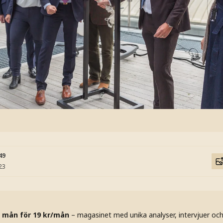
49
23
 mån för 19 kr/mån
– magasinet med unika analyser, intervjuer oc