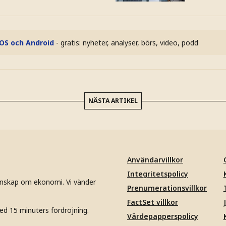
iOS och Android
- gratis: nyheter, analyser, börs, video, podd
NÄSTA ARTIKEL
Användarvillkor
Integritetspolicy
unskap om ekonomi. Vi vänder
Prenumerationsvillkor
FactSet villkor
ed 15 minuters fördröjning.
Värdepapperspolicy