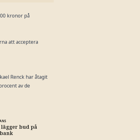
00 kronor på
na att acceptera
kael Renck har åtagit
procent av de
ANS
 lägger bud på
bank