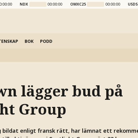
0:00:00
NDX
00:00:00
OMXC25
00:00:00
USDS
TENSKAP
BOK
PODD
wn lägger bud på
ght Group
 bildat enligt fransk rätt, har lämnat ett rekomm