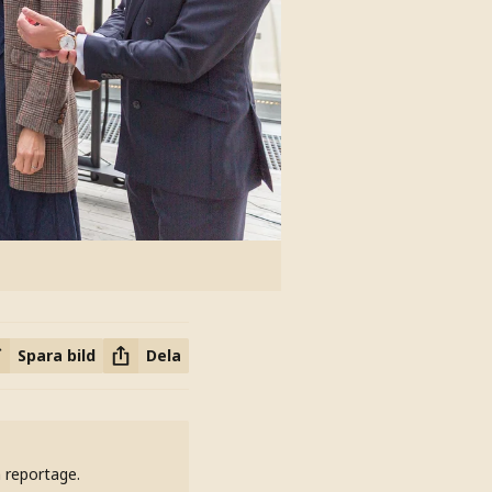
Spara bild
Dela
h reportage.