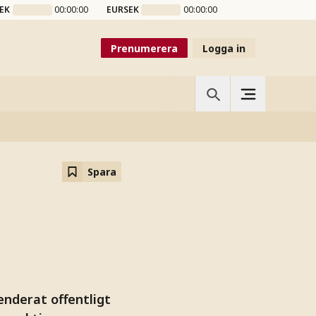
EK
00:00:00
EURSEK
00:00:00
Prenumerera
Logga in
Spara
enderat offentligt