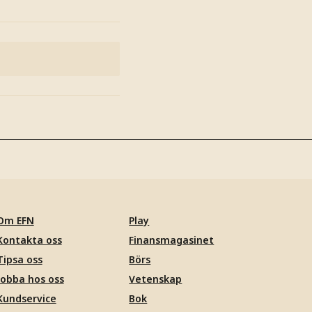
Om EFN
Play
Kontakta oss
Finansmagasinet
Tipsa oss
Börs
Jobba hos oss
Vetenskap
Kundservice
Bok