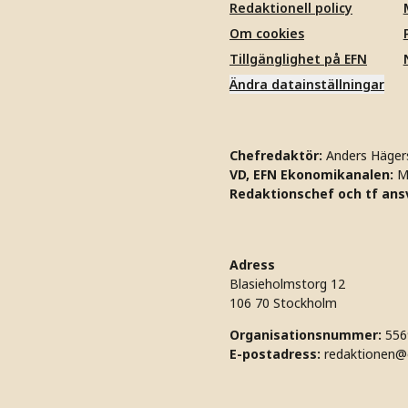
Redaktionell policy
Om cookies
Tillgänglighet på EFN
Ändra datainställningar
Chefredaktör:
Anders Häger
VD, EFN Ekonomikanalen:
M
Redaktionschef och tf ansv
Adress
Blasieholmstorg 12
106 70 Stockholm
Organisationsnummer:
556
E-postadress:
redaktionen@