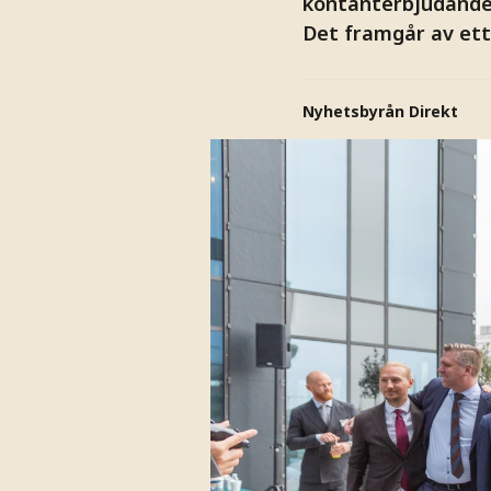
kontanterbjudande t
Det framgår av et
Nyhetsbyrån Direkt