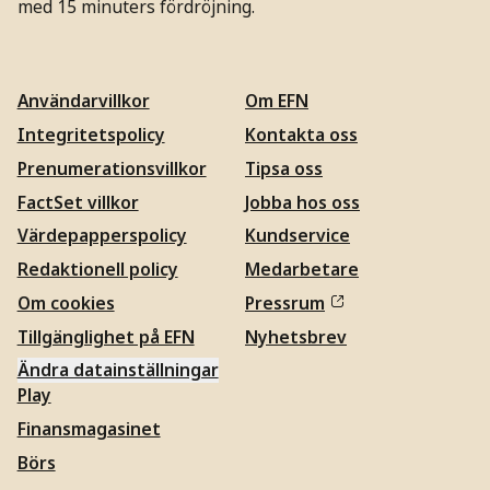
med 15 minuters fördröjning.
Användarvillkor
Om EFN
Integritetspolicy
Kontakta oss
Prenumerationsvillkor
Tipsa oss
FactSet villkor
Jobba hos oss
Värdepapperspolicy
Kundservice
Redaktionell policy
Medarbetare
Om cookies
Pressrum
Tillgänglighet på EFN
Nyhetsbrev
Ändra datainställningar
Play
Finansmagasinet
Börs