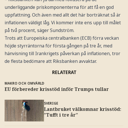
underliggande priskomponenterna för att få en god
uppfattning. Och även med allt det här borträknat så är
inflationen väldigt låg. Vi kommer inte ens upp till målet
på två procent, säger Sundström.
Trots att Europeiska centralbanken (ECB) förra veckan
höjde styrräntorna för första gången på tre år, med
hänvisning till Irankrigets påverkan på inflationen, tror
de flesta bedömare att Riksbanken avvaktar.
RELATERAT
MAKRO OCH OMVÄRLD
EU förbereder krisstöd inför Trumps tullar
SVERIGE
Lantbruket välkomnar krisstöd:
”Tufft i tre år”