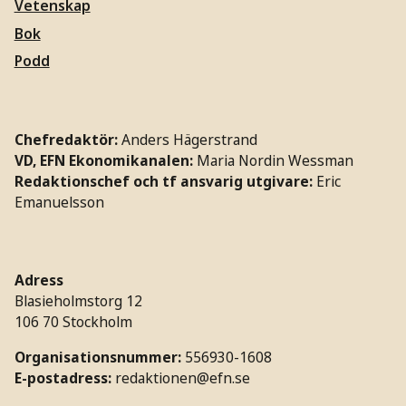
Vetenskap
Bok
Podd
Chefredaktör:
Anders Hägerstrand
VD, EFN Ekonomikanalen:
Maria Nordin Wessman
Redaktionschef och tf ansvarig utgivare:
Eric
Emanuelsson
Adress
Blasieholmstorg 12
106 70 Stockholm
Organisationsnummer:
556930-1608
E-postadress:
redaktionen@efn.se