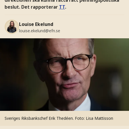
beslut. Det rapporterar
TT
.
Louise Ekelund
louise.ekelund@efn.se
Sveriges Riksbankschef Erik Thedéen.
Foto: Lisa Mattisson