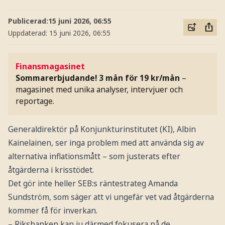
Publicerad:
15 juni 2026, 06:55
Uppdaterad:
15 juni 2026, 06:55
Finansmagasinet
Sommarerbjudande! 3 mån för 19 kr/mån
–
magasinet med unika analyser, intervjuer och
reportage.
Generaldirektör på Konjunkturinstitutet (KI), Albin
Kainelainen, ser inga problem med att använda sig av
alternativa inflationsmått – som justerats efter
åtgärderna i krisstödet.
Det gör inte heller SEB:s räntestrateg Amanda
Sundström, som säger att vi ungefär vet vad åtgärderna
kommer få för inverkan.
– Riksbanken kan ju därmed fokusera på de