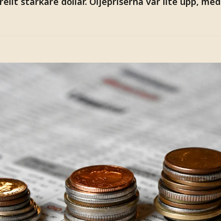
llt starkare dollar. Oljepriserna var lite upp, med