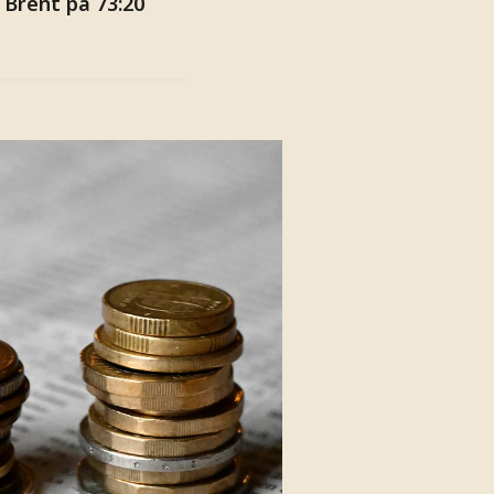
 Brent på 73:20