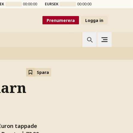
EK
00:00:00
EURSEK
00:00:00
Prenumerera
Logga in
Spara
larn
 Euron tappade