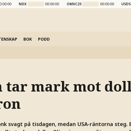
0:00:00
NDX
00:00:00
OMXC25
00:00:00
USDS
TENSKAP
BOK
PODD
 tar mark mot dol
ron
nk svagt på tisdagen, medan USA-räntorna steg.