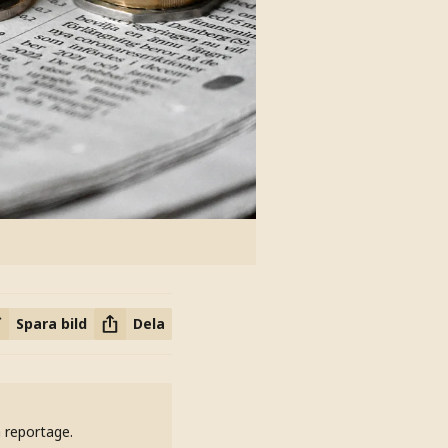
Spara bild
Dela
h reportage.