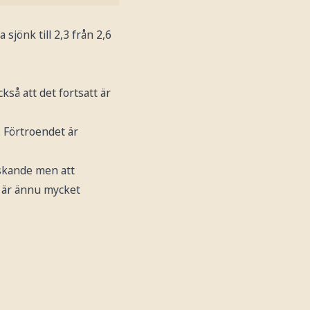
sjönk till 2,3 från 2,6
så att det fortsatt är
. Förtroendet är
skande men att
n är ännu mycket