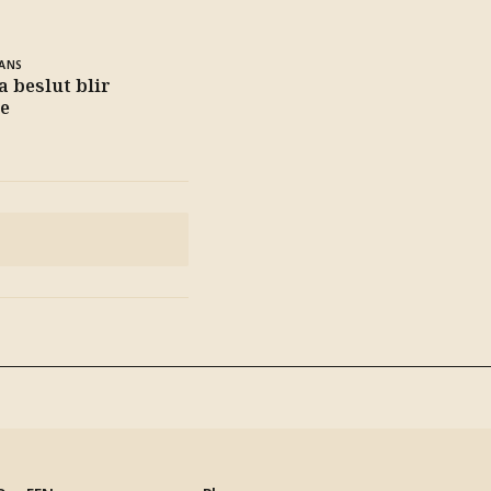
ANS
a beslut blir
e