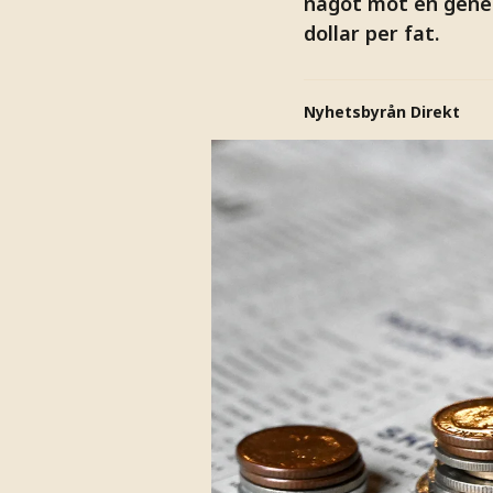
något mot en genere
dollar per fat.
Nyhetsbyrån Direkt