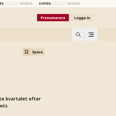
EK
00:00:00
EURSEK
00:00:00
Prenumerera
Logga in
Spara
te kvartalet efter
gets