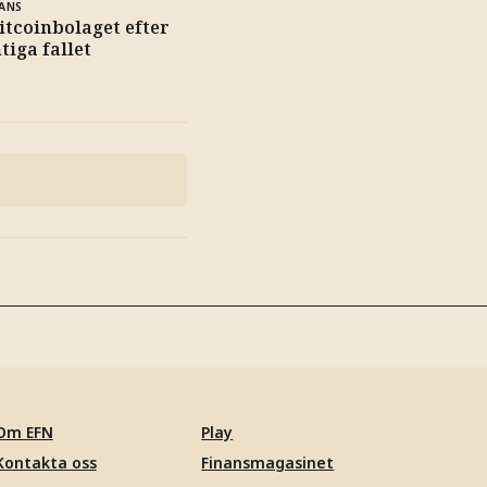
ANS
bitcoinbolaget efter
tiga fallet
Om EFN
Play
Kontakta oss
Finansmagasinet