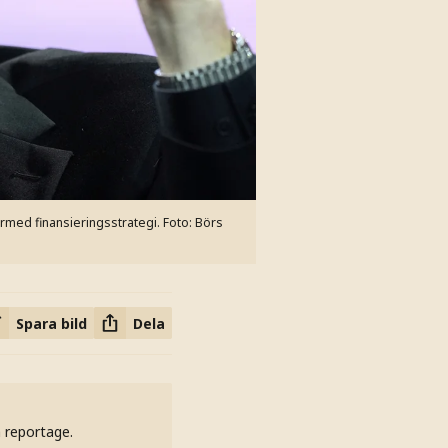
ärmed finansieringsstrategi.
Foto: Börs
Spara bild
Dela
h reportage.