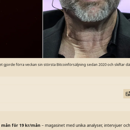
t gjorde förra veckan sin största Bitcoinförsäljning sedan 2020 och skiftar d
 mån för 19 kr/mån
– magasinet med unika analyser, intervjuer oc