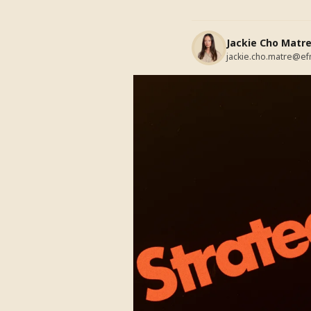
Jackie Cho Matr
jackie.cho.matre@ef