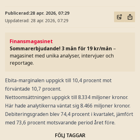
Publicerad:
28 apr. 2026, 07:29
Uppdaterad:
28 apr. 2026, 07:29
Finansmagasinet
Sommarerbjudande! 3 mån för 19 kr/mån
–
magasinet med unika analyser, intervjuer och
reportage.
Ebita-marginalen uppgick till 10,4 procent mot
förväntade 10,7 procent.
Nettoomsättningen uppgick till 8.334 miljoner kronor.
Här hade analytikerna väntat sig 8.466 miljoner kronor.
Debiteringsgraden blev 74,4 procent i kvartalet, jämfört
med 73,6 procent motsvarande period året före.
FÖLJ TAGGAR