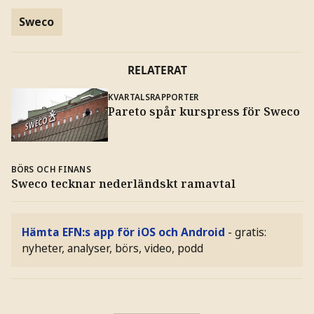
Sweco
RELATERAT
KVARTALSRAPPORTER
Pareto spår kurspress för Sweco
BÖRS OCH FINANS
Sweco tecknar nederländskt ramavtal
Hämta EFN:s app för iOS och Android
- gratis:
nyheter, analyser, börs, video, podd