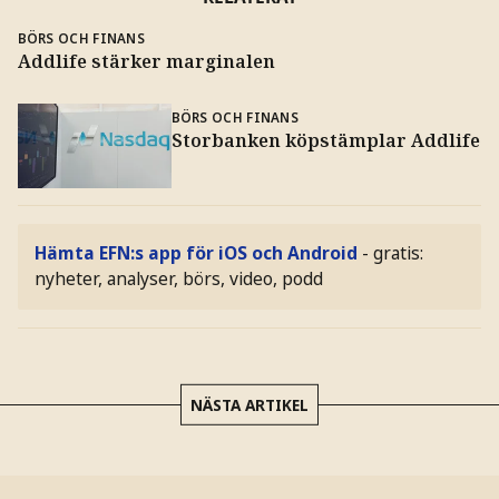
BÖRS OCH FINANS
Addlife stärker marginalen
BÖRS OCH FINANS
Storbanken köpstämplar Addlife
Hämta EFN:s app för iOS och Android
- gratis:
nyheter, analyser, börs, video, podd
NÄSTA ARTIKEL