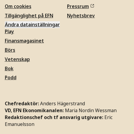
Om cookies
Pressrum
Tillgänglighet på EFN
Nyhetsbrev
Ändra datainställningar
Play
Finansmagasinet
Börs
Vetenskap
Bok
Podd
Chefredaktör:
Anders Hägerstrand
VD, EFN Ekonomikanalen:
Maria Nordin Wessman
Redaktionschef och tf ansvarig utgivare:
Eric
Emanuelsson