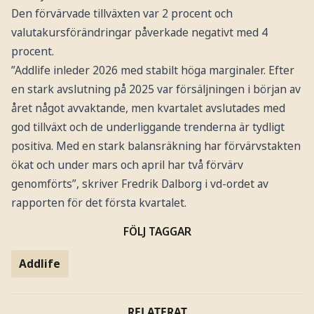
Den förvärvade tillväxten var 2 procent och
valutakursförändringar påverkade negativt med 4
procent.
”Addlife inleder 2026 med stabilt höga marginaler. Efter
en stark avslutning på 2025 var försäljningen i början av
året något avvaktande, men kvartalet avslutades med
god tillväxt och de underliggande trenderna är tydligt
positiva. Med en stark balansräkning har förvärvstakten
ökat och under mars och april har två förvärv
genomförts”, skriver Fredrik Dalborg i vd-ordet av
rapporten för det första kvartalet.
FÖLJ TAGGAR
Addlife
RELATERAT