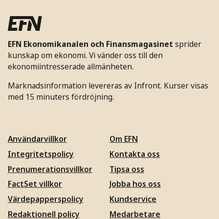
EFN Ekonomikanalen och Finansmagasinet
sprider
kunskap om ekonomi. Vi vänder oss till den
ekonomiintresserade allmänheten.
Marknadsinformation levereras av Infront. Kurser visas
med 15 minuters fördröjning.
Användarvillkor
Om EFN
Integritetspolicy
Kontakta oss
Prenumerationsvillkor
Tipsa oss
FactSet villkor
Jobba hos oss
Värdepapperspolicy
Kundservice
Redaktionell policy
Medarbetare