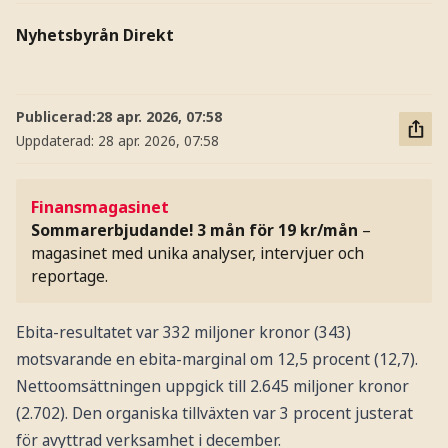
Nyhetsbyrån Direkt
Publicerad:
28 apr. 2026, 07:58
Uppdaterad:
28 apr. 2026, 07:58
Finansmagasinet
Sommarerbjudande! 3 mån för 19 kr/mån
–
magasinet med unika analyser, intervjuer och
reportage.
Ebita-resultatet var 332 miljoner kronor (343)
motsvarande en ebita-marginal om 12,5 procent (12,7).
Nettoomsättningen uppgick till 2.645 miljoner kronor
(2.702). Den organiska tillväxten var 3 procent justerat
för avyttrad verksamhet i december.