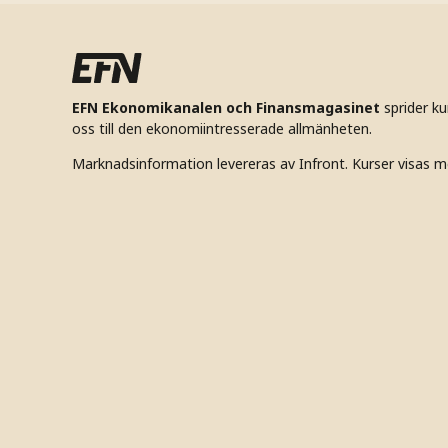
EFN Ekonomikanalen och Finansmagasinet
sprider k
oss till den ekonomiintresserade allmänheten.
Marknadsinformation levereras av Infront. Kurser visas m