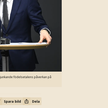
sjunkande födelsetalens påverkan på
Spara bild
Dela