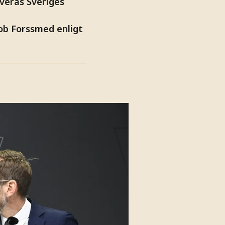
veras Sveriges
kob Forssmed enligt