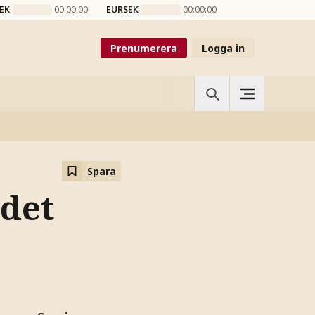
EK
00:00:00
EURSEK
00:00:00
Prenumerera
Logga in
Spara
det