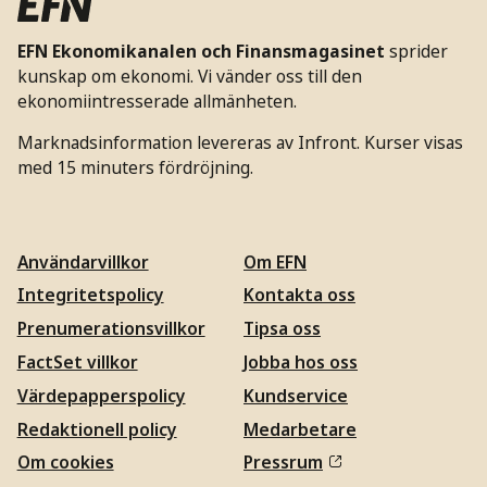
EFN Ekonomikanalen och Finansmagasinet
sprider
kunskap om ekonomi. Vi vänder oss till den
ekonomiintresserade allmänheten.
Marknadsinformation levereras av Infront. Kurser visas
med 15 minuters fördröjning.
Användarvillkor
Om EFN
Integritetspolicy
Kontakta oss
Prenumerationsvillkor
Tipsa oss
FactSet villkor
Jobba hos oss
Värdepapperspolicy
Kundservice
Redaktionell policy
Medarbetare
Om cookies
Pressrum