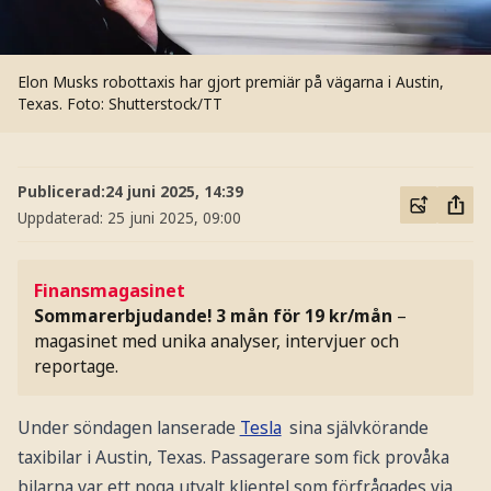
Elon Musks robottaxis har gjort premiär på vägarna i Austin,
Texas.
Foto: Shutterstock/TT
Publicerad:
24 juni 2025, 14:39
Uppdaterad:
25 juni 2025, 09:00
Finansmagasinet
Sommarerbjudande! 3 mån för 19 kr/mån
–
magasinet med unika analyser, intervjuer och
reportage.
Under söndagen lanserade
Tesla
sina självkörande
taxibilar i Austin, Texas. Passagerare som fick provåka
bilarna var ett noga utvalt klientel som förfrågades via