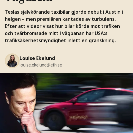
Teslas självkörande taxibilar gjorde debut i Austin i
helgen – men premiären kantades av turbulens.
Efter att videor visat hur bilar körde mot trafiken
och tvärbromsade mitt i vägbanan har USA:s
trafiksäkerhetsmyndighet inlett en granskning.
Louise Ekelund
louise.ekelund@efn.se