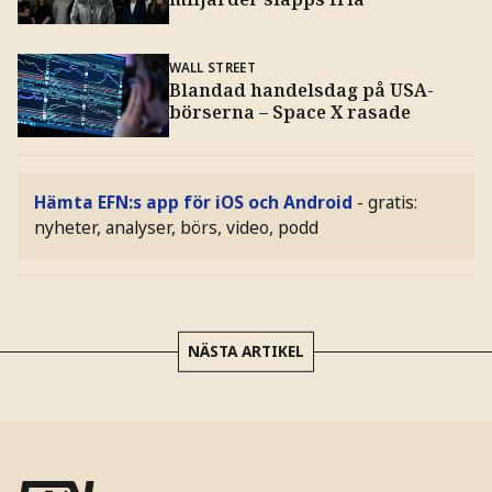
WALL STREET
Blandad handelsdag på USA-
börserna – Space X rasade
Hämta EFN:s app för iOS och Android
- gratis:
nyheter, analyser, börs, video, podd
NÄSTA ARTIKEL