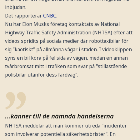
inbjudan.
Det rapporterar
CNBC
.
Nu har Elon Musks företag kontaktats av National
Highway Traffic Safety Administration (NHTSA) efter att
videos spridits på sociala medier där robottaxibilar för
sig ”kaotiskt” på allmänna vägar i staden. I videoklippen
syns en bil köra på fel sida av vägen, medan en annan
tvärbromsat mitt i trafiken som svar på "stillastående
polisbilar utanför dess färdväg".
...känner till de nämnda händelserna
NHTSA meddelar att man kommer utreda "incidenter
som involverar potentiella säkerhetsbrister". En