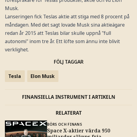
Musk.
Lanseringen fick Teslas aktie att stiga med 8 procent på
måndagen. Med det sagt lovade Musk sina aktieägare
redan år 2015 att Teslas bilar skulle uppnå "full
autonomi" inom tre år. Ett löfte som ännu inte blivit
verklighet.
FÖLJ TAGGAR
Tesla
Elon Musk
FINANSIELLA INSTRUMENT I ARTIKELN
RELATERAT
BÖRS OCH FINANS
Space X-aktier värda 950
miljarder släpps fria