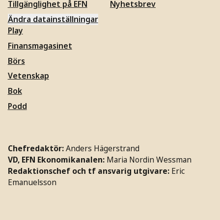
Tillgänglighet på EFN
Nyhetsbrev
Ändra datainställningar
Play
Finansmagasinet
Börs
Vetenskap
Bok
Podd
Chefredaktör:
Anders Hägerstrand
VD, EFN Ekonomikanalen:
Maria Nordin Wessman
Redaktionschef och tf ansvarig utgivare:
Eric
Emanuelsson