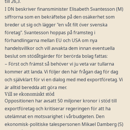
till 26,3.
I DN beskriver finansminister Elisabeth Svantesson (M)
siffrorna som en bekräftelse på den osäkerhet som
breder ut sig och lägger "en våt filt över svenska
företag". Svantesson hoppas på framsteg i
förhandlingarna mellan EU och USA om nya
handelsvillkor och vill avvakta dem innan eventuella
beslut om stödåtgärder för berörda bolag fattas:
– Först och främst så behöver vi ju veta var tullarna
kommer att landa. Vi följer den här frågan dag för dag
och självklart för vi en dialog med med exportföretag. Vi
är alltid beredda att göra mer.
Vill se ekonomiskt stöd
Oppositionen har avsatt 50 miljoner kronor i stöd till
exportföretag och kritiserar regeringen för att ha
utelämnat en motsvarighet i vårbudgeten. Den
ekonomisk-politiske talespersonen Mikael Damberg (S)