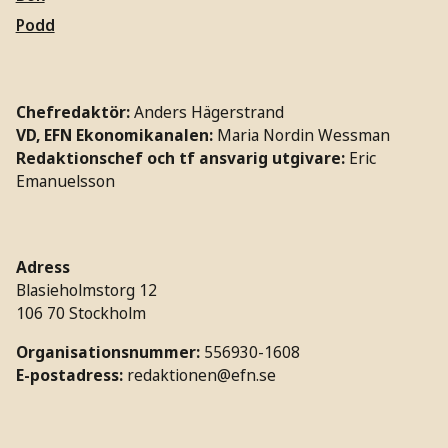
Podd
Chefredaktör:
Anders Hägerstrand
VD, EFN Ekonomikanalen:
Maria Nordin Wessman
Redaktionschef och tf ansvarig utgivare:
Eric
Emanuelsson
Adress
Blasieholmstorg 12
106 70 Stockholm
Organisationsnummer:
556930-1608
E-postadress:
redaktionen@efn.se