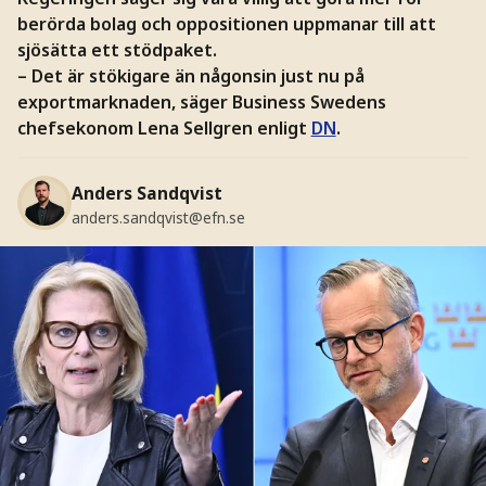
berörda bolag och oppositionen uppmanar till att
sjösätta ett stödpaket.
– Det är stökigare än någonsin just nu på
exportmarknaden, säger Business Swedens
chefsekonom Lena Sellgren enligt
DN
.
Anders Sandqvist
anders.sandqvist@efn.se