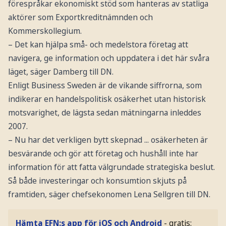
förespråkar ekonomiskt stöd som hanteras av statliga
aktörer som Exportkreditnämnden och
Kommerskollegium.
– Det kan hjälpa små- och medelstora företag att
navigera, ge information och uppdatera i det här svåra
läget, säger Damberg till DN.
Enligt Business Sweden är de vikande siffrorna, som
indikerar en handelspolitisk osäkerhet utan historisk
motsvarighet, de lägsta sedan mätningarna inleddes
2007.
– Nu har det verkligen bytt skepnad ... osäkerheten är
besvärande och gör att företag och hushåll inte har
information för att fatta välgrundade strategiska beslut.
Så både investeringar och konsumtion skjuts på
framtiden, säger chefsekonomen Lena Sellgren till DN.
Hämta EFN:s app för iOS och Android
- gratis: