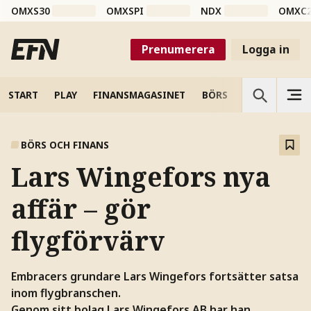
OMXS30
OMXSPI
NDX
OMXC
Prenumerera
Logga in
START
PLAY
FINANSMAGASINET
BÖRS
VETENSKAP
BÖRS OCH FINANS
Lars Wingefors nya
affär – gör
flygförvärv
Embracers grundare Lars Wingefors fortsätter satsa
inom flygbranschen.
Genom sitt bolag Lars Wingefors AB har han