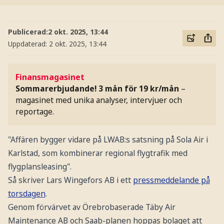
Publicerad:
2 okt. 2025, 13:44
Uppdaterad:
2 okt. 2025, 13:44
Finansmagasinet
Sommarerbjudande! 3 mån för 19 kr/mån
–
magasinet med unika analyser, intervjuer och
reportage.
"Affären bygger vidare på LWAB:s satsning på Sola Air i
Karlstad, som kombinerar regional flygtrafik med
flygplansleasing".
Så skriver Lars Wingefors AB i ett
pressmeddelande på
torsdagen
.
Genom förvärvet av Örebrobaserade Täby Air
Maintenance AB och Saab-planen hoppas bolaget att