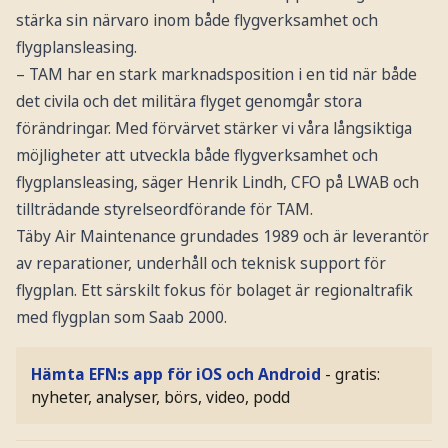
stärka sin närvaro inom både flygverksamhet och
flygplansleasing.
– TAM har en stark marknadsposition i en tid när både
det civila och det militära flyget genomgår stora
förändringar. Med förvärvet stärker vi våra långsiktiga
möjligheter att utveckla både flygverksamhet och
flygplansleasing, säger Henrik Lindh, CFO på LWAB och
tillträdande styrelseordförande för TAM.
Täby Air Maintenance grundades 1989 och är leverantör
av reparationer, underhåll och teknisk support för
flygplan. Ett särskilt fokus för bolaget är regionaltrafik
med flygplan som Saab 2000.
Hämta EFN:s app för iOS och Android
- gratis:
nyheter, analyser, börs, video, podd