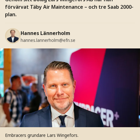
förvärvat Täby Air Maintenance – och tre Saab 2000-
plan.
Hannes Lännerholm
hannes.lannerholm@efn.se
Embracers grundare Lars Wingefors.