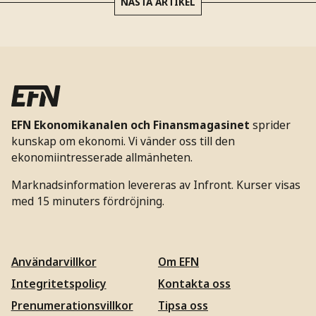
NÄSTA ARTIKEL
EFN Ekonomikanalen och Finansmagasinet
sprider
kunskap om ekonomi. Vi vänder oss till den
ekonomiintresserade allmänheten.
Marknadsinformation levereras av Infront. Kurser visas
med 15 minuters fördröjning.
Användarvillkor
Om EFN
Integritetspolicy
Kontakta oss
Prenumerationsvillkor
Tipsa oss