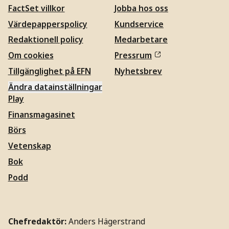
FactSet villkor
Jobba hos oss
Värdepapperspolicy
Kundservice
Redaktionell policy
Medarbetare
Om cookies
Pressrum
Tillgänglighet på EFN
Nyhetsbrev
Ändra datainställningar
Play
Finansmagasinet
Börs
Vetenskap
Bok
Podd
Chefredaktör:
Anders Hägerstrand