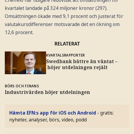
kvartalet landade på 324 miljoner kronor (297).
Omsättningen ökade med 9,1 procent och justerat för
valutakursdifferenser motsvarade det en ökning om
12,6 procent.
RELATERAT
KVARTALSRAPPORTER
Swedbank bättre än väntat –
höjer utdelningen rejält
BÖRS OCH FINANS
Industrivärden höjer utdelningen
Hämta EFN:s app för iOS och Android
- gratis:
nyheter, analyser, börs, video, podd