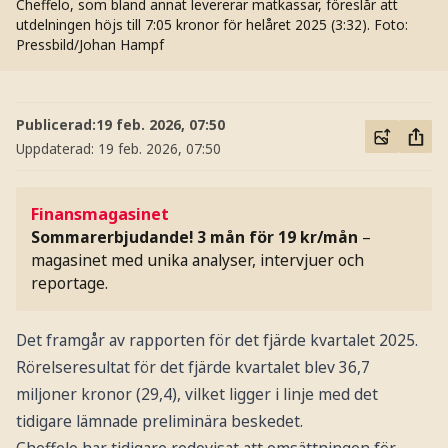
Cheffelo, som bland annat levererar matkassar, föreslår att
utdelningen höjs till 7:05 kronor för helåret 2025 (3:32).
Foto:
Pressbild/Johan Hampf
Publicerad:
19 feb. 2026, 07:50
Uppdaterad:
19 feb. 2026, 07:50
Finansmagasinet
Sommarerbjudande! 3 mån för 19 kr/mån
–
magasinet med unika analyser, intervjuer och
reportage.
Det framgår av rapporten för det fjärde kvartalet 2025.
Rörelseresultat för det fjärde kvartalet blev 36,7
miljoner kronor (29,4), vilket ligger i linje med det
tidigare lämnade preliminära beskedet.
Cheffelo har tidigare redovisat att omsättningen för