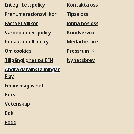
Integritetspolicy
Kontakta oss
Prenumerationsvillkor
Tipsa oss
FactSet villkor
Jobba hos oss
Värdepapperspolicy
Kundservice
Redaktionell policy
Medarbetare
Om cookies
Pressrum
Tillgänglighet på EFN
Nyhetsbrev
Ändra datainställningar
Play
Finansmagasinet
Börs
Vetenskap
Bok
Podd