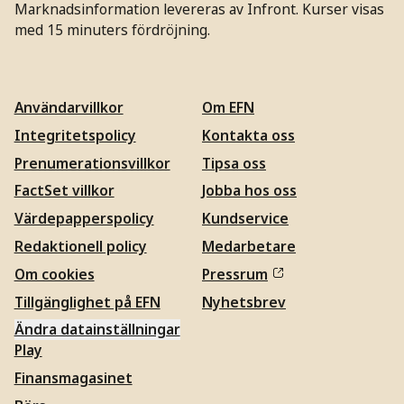
Marknadsinformation levereras av Infront. Kurser visas
med 15 minuters fördröjning.
Användarvillkor
Om EFN
Integritetspolicy
Kontakta oss
Prenumerationsvillkor
Tipsa oss
FactSet villkor
Jobba hos oss
Värdepapperspolicy
Kundservice
Redaktionell policy
Medarbetare
Om cookies
Pressrum
Tillgänglighet på EFN
Nyhetsbrev
Ändra datainställningar
Play
Finansmagasinet