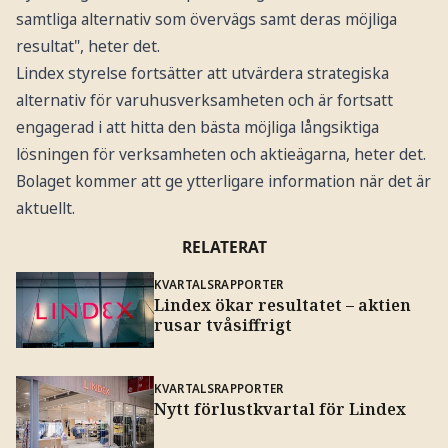
samtliga alternativ som övervägs samt deras möjliga
resultat", heter det.
Lindex styrelse fortsätter att utvärdera strategiska
alternativ för varuhusverksamheten och är fortsatt
engagerad i att hitta den bästa möjliga långsiktiga
lösningen för verksamheten och aktieägarna, heter det.
Bolaget kommer att ge ytterligare information när det är
aktuellt.
RELATERAT
KVARTALSRAPPORTER
Lindex ökar resultatet – aktien
rusar tvåsiffrigt
KVARTALSRAPPORTER
Nytt förlustkvartal för Lindex