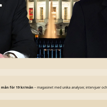
 mån för 19 kr/mån
– magasinet med unika analyser, intervjuer oc