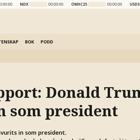
0:00:00
NDX
00:00:00
OMXC25
00:00:00
USDS
TENSKAP
BOK
PODD
pport: Donald Tru
in som president
vurits in som president.