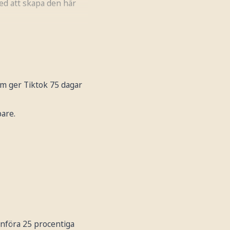
med att skapa den här
om ger Tiktok 75 dagar
are.
införa 25 procentiga