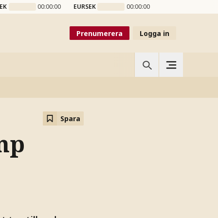
EK
00:00:00
EURSEK
00:00:00
Prenumerera
Logga in
Spara
mp