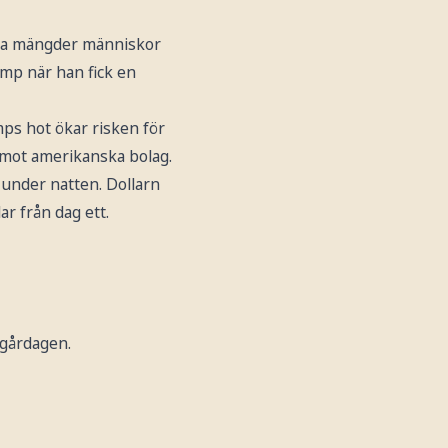
tora mängder människor
ump när han fick en
ps hot ökar risken för
å mot amerikanska bolag.
 under natten. Dollarn
ar från dag ett.
 gårdagen.