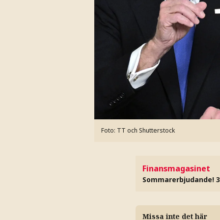
Foto: TT och Shutterstock
Finansmagasinet
Sommarerbjudande! 3
Missa inte det här