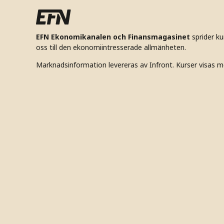
EFN Ekonomikanalen och Finansmagasinet
sprider k
oss till den ekonomiintresserade allmänheten.
Marknadsinformation levereras av Infront. Kurser visas m