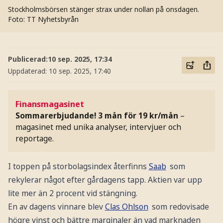
Stockholmsbörsen stänger strax under nollan på onsdagen.
Foto: TT Nyhetsbyrån
Publicerad:
10 sep. 2025, 17:34
Uppdaterad:
10 sep. 2025, 17:40
Finansmagasinet
Sommarerbjudande! 3 mån för 19 kr/mån
–
magasinet med unika analyser, intervjuer och
reportage.
I toppen på storbolagsindex återfinns
Saab
som
rekylerar något efter gårdagens tapp. Aktien var upp
lite mer än 2 procent vid stängning.
En av dagens vinnare blev
Clas Ohlson
som redovisade
högre vinst och bättre marginaler än vad marknaden