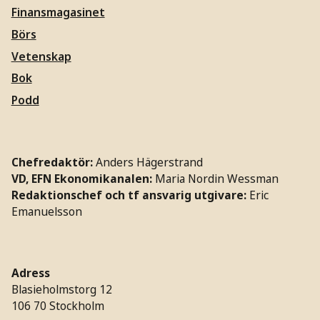
Finansmagasinet
Börs
Vetenskap
Bok
Podd
Chefredaktör:
Anders Hägerstrand
VD, EFN Ekonomikanalen:
Maria Nordin Wessman
Redaktionschef och tf ansvarig utgivare:
Eric
Emanuelsson
Adress
Blasieholmstorg 12
106 70 Stockholm