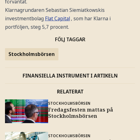
förväntat.
Klarnagrundaren Sebastian Siemiatkowskis
investmentbolag
Flat Capital
, som har Klarna i
portföljen, steg 5,7 procent.
FÖLJ TAGGAR
Stockholmsbörsen
FINANSIELLA INSTRUMENT I ARTIKELN
RELATERAT
STOCKHOLMSBÖRSEN
Fredagsfesten mattas på
Stockholmsbörsen
STOCKHOLMSBÖRSEN