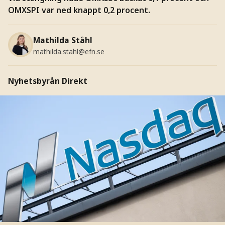
OMXSPI var ned knappt 0,2 procent.
Mathilda Ståhl
mathilda.stahl@efn.se
Nyhetsbyrån Direkt