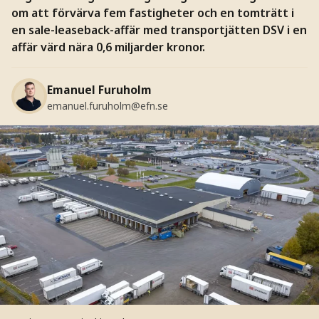
om att förvärva fem fastigheter och en tomträtt i
en sale-leaseback-affär med transportjätten DSV i en
affär värd nära 0,6 miljarder kronor.
Emanuel Furuholm
emanuel.furuholm@efn.se