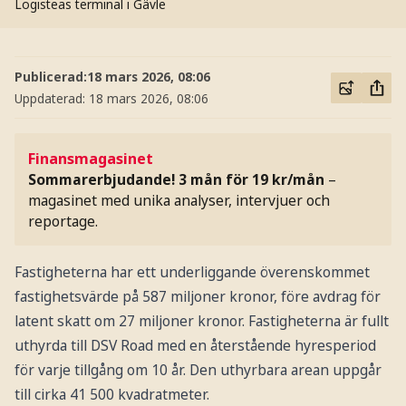
Logisteas terminal i Gävle
Publicerad:
18 mars 2026, 08:06
Uppdaterad:
18 mars 2026, 08:06
Finansmagasinet
Sommarerbjudande! 3 mån för 19 kr/mån
–
magasinet med unika analyser, intervjuer och
reportage.
Fastigheterna har ett underliggande överenskommet
fastighetsvärde på 587 miljoner kronor, före avdrag för
latent skatt om 27 miljoner kronor. Fastigheterna är fullt
uthyrda till DSV Road med en återstående hyresperiod
för varje tillgång om 10 år. Den uthyrbara arean uppgår
till cirka 41 500 kvadratmeter.