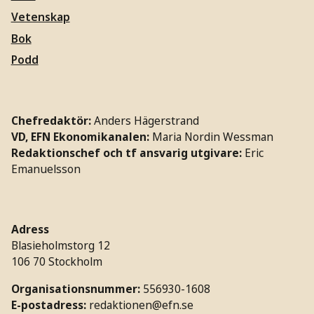
Vetenskap
Bok
Podd
Chefredaktör:
Anders Hägerstrand
VD, EFN Ekonomikanalen:
Maria Nordin Wessman
Redaktionschef och tf ansvarig utgivare:
Eric
Emanuelsson
Adress
Blasieholmstorg 12
106 70 Stockholm
Organisationsnummer:
556930-1608
E-postadress:
redaktionen@efn.se