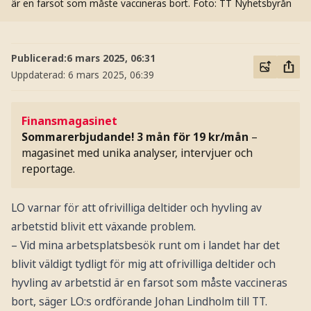
är en farsot som måste vaccineras bort.
Foto: TT Nyhetsbyrån
Publicerad:
6 mars 2025, 06:31
Uppdaterad:
6 mars 2025, 06:39
Finansmagasinet
Sommarerbjudande! 3 mån för 19 kr/mån
–
magasinet med unika analyser, intervjuer och
reportage.
LO varnar för att ofrivilliga deltider och hyvling av
arbetstid blivit ett växande problem.
– Vid mina arbetsplatsbesök runt om i landet har det
blivit väldigt tydligt för mig att ofrivilliga deltider och
hyvling av arbetstid är en farsot som måste vaccineras
bort, säger LO:s ordförande Johan Lindholm till TT.