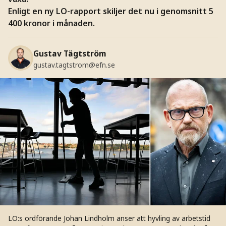
Enligt en ny LO-rapport skiljer det nu i genomsnitt 5
400 kronor i månaden.
Gustav Tägtström
gustav.tagtstrom@efn.se
LO:s ordförande Johan Lindholm anser att hyvling av arbetstid