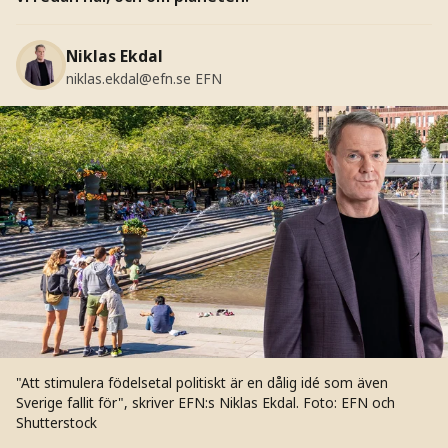
Niklas Ekdal
niklas.ekdal@efn.se
EFN
"Att stimulera födelsetal politiskt är en dålig idé som även
Sverige fallit för", skriver EFN:s Niklas Ekdal.
Foto: EFN och
Shutterstock