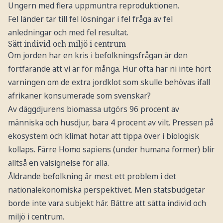
Ungern med flera uppmuntra reproduktionen.
Fel länder tar till fel lösningar i fel fråga av fel
anledningar och med fel resultat.
Sätt individ och miljö i centrum
Om jorden har en kris i befolkningsfrågan är den
fortfarande att vi är för många. Hur ofta har ni inte hört
varningen om de extra jordklot som skulle behövas ifall
afrikaner konsumerade som svenskar?
Av däggdjurens biomassa utgörs 96 procent av
människa och husdjur, bara 4 procent av vilt. Pressen på
ekosystem och klimat hotar att tippa över i biologisk
kollaps. Färre Homo sapiens (under humana former) blir
alltså en välsignelse för alla.
Åldrande befolkning är mest ett problem i det
nationalekonomiska perspektivet. Men statsbudgetar
borde inte vara subjekt här. Bättre att sätta individ och
miljö i centrum.