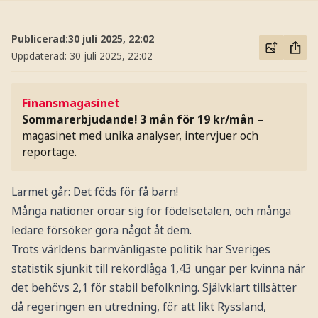
Publicerad:
30 juli 2025, 22:02
Uppdaterad:
30 juli 2025, 22:02
Finansmagasinet
Sommarerbjudande! 3 mån för 19 kr/mån
–
magasinet med unika analyser, intervjuer och
reportage.
Larmet går: Det föds för få barn!
Många nationer oroar sig för födelsetalen, och många
ledare försöker göra något åt dem.
Trots världens barnvänligaste politik har Sveriges
statistik sjunkit till rekordlåga 1,43 ungar per kvinna när
det behövs 2,1 för stabil befolkning. Självklart tillsätter
då regeringen en utredning, för att likt Ryssland,