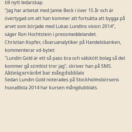
till nytt ledarskap.
"Jag har arbetat med Jamie Beck i över 15 år och är
övertygad om att han kommer att fortsätta att bygga på
arvet som började med Lukas Lundins vision 2014",
säger Ron Hochtstein i pressmeddelandet.
Christian Kopfer, råvaruanalytiker på Handelsbanken,
kommenterar vd-bytet:
"Lundin Gold är ett så pass bra och välskött bolag så det
kommer gå sömlöst tror jag", skriver han på SMS.
Aktieägarvärdet har mångdubblats
Sedan Lundin Gold noterades på Stockholmsbörsens
huvudlista 2014 har kursen mångdubblats.