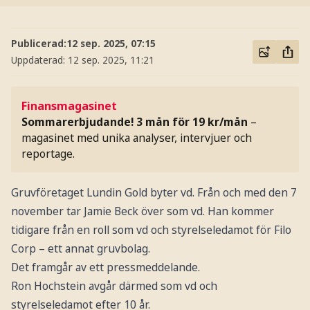
Publicerad:
12 sep. 2025, 07:15
Uppdaterad:
12 sep. 2025, 11:21
Finansmagasinet
Sommarerbjudande! 3 mån för 19 kr/mån
–
magasinet med unika analyser, intervjuer och
reportage.
Gruvföretaget Lundin Gold byter vd. Från och med den 7
november tar Jamie Beck över som vd. Han kommer
tidigare från en roll som vd och styrelseledamot för Filo
Corp – ett annat gruvbolag.
Det framgår av ett pressmeddelande.
Ron Hochstein avgår därmed som vd och
styrelseledamot efter 10 år.