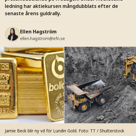
ledning har aktiekursen mångdubblats efter de
senaste årens guldrally.
Ellen Hagström
ellen.hagstrom@efn.se
Jamie Beck blir ny vd för Lundin Gold.
Foto: TT / Shutterstock