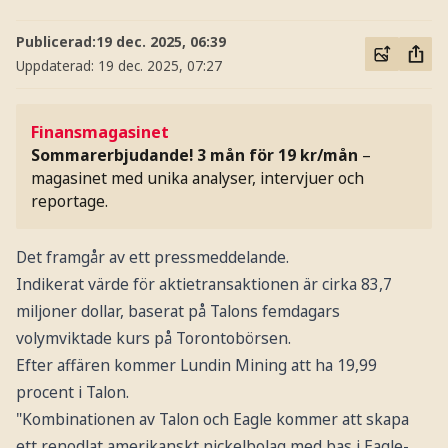
Publicerad:
19 dec. 2025, 06:39
Uppdaterad:
19 dec. 2025, 07:27
Finansmagasinet
Sommarerbjudande! 3 mån för 19 kr/mån
–
magasinet med unika analyser, intervjuer och
reportage.
Det framgår av ett pressmeddelande.
Indikerat värde för aktietransaktionen är cirka 83,7
miljoner dollar, baserat på Talons femdagars
volymviktade kurs på Torontobörsen.
Efter affären kommer Lundin Mining att ha 19,99
procent i Talon.
"Kombinationen av Talon och Eagle kommer att skapa
ett renodlat amerikanskt nickelbolag med bas i Eagle-