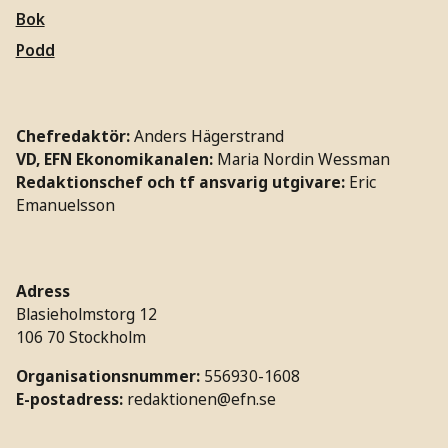
Bok
Podd
Chefredaktör:
Anders Hägerstrand
VD, EFN Ekonomikanalen:
Maria Nordin Wessman
Redaktionschef och tf ansvarig utgivare:
Eric
Emanuelsson
Adress
Blasieholmstorg 12
106 70 Stockholm
Organisationsnummer:
556930-1608
E-postadress:
redaktionen@efn.se