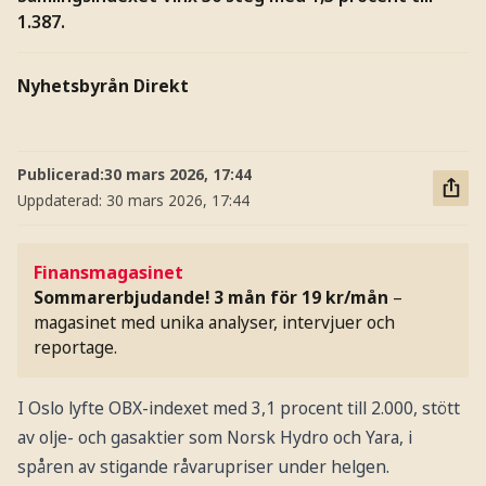
1.387.
Nyhetsbyrån Direkt
Publicerad:
30 mars 2026, 17:44
Uppdaterad:
30 mars 2026, 17:44
Finansmagasinet
Sommarerbjudande! 3 mån för 19 kr/mån
–
magasinet med unika analyser, intervjuer och
reportage.
I Oslo lyfte OBX-indexet med 3,1 procent till 2.000, stött
av olje- och gasaktier som Norsk Hydro och Yara, i
spåren av stigande råvarupriser under helgen.