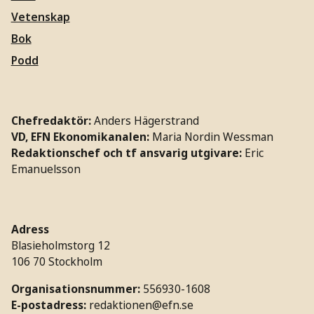
Vetenskap
Bok
Podd
Chefredaktör:
Anders Hägerstrand
VD, EFN Ekonomikanalen:
Maria Nordin Wessman
Redaktionschef och tf ansvarig utgivare:
Eric
Emanuelsson
Adress
Blasieholmstorg 12
106 70 Stockholm
Organisationsnummer:
556930-1608
E-postadress:
redaktionen@efn.se