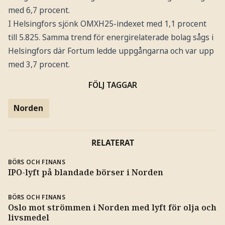
med 6,7 procent.
I Helsingfors sjönk OMXH25-indexet med 1,1 procent
till 5.825. Samma trend för energirelaterade bolag sågs i
Helsingfors där Fortum ledde uppgångarna och var upp
med 3,7 procent.
FÖLJ TAGGAR
Norden
RELATERAT
BÖRS OCH FINANS
IPO-lyft på blandade börser i Norden
BÖRS OCH FINANS
Oslo mot strömmen i Norden med lyft för olja och
livsmedel