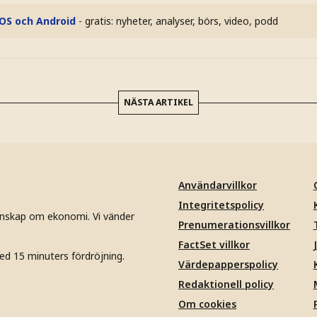
iOS och Android
- gratis: nyheter, analyser, börs, video, podd
NÄSTA ARTIKEL
Användarvillkor
Integritetspolicy
unskap om ekonomi. Vi vänder
Prenumerationsvillkor
FactSet villkor
ed 15 minuters fördröjning.
Värdepapperspolicy
Redaktionell policy
Om cookies