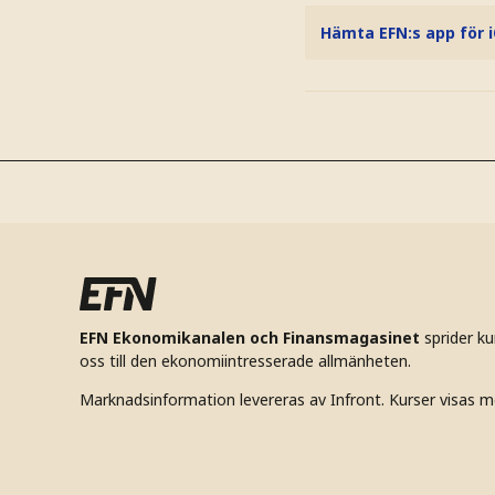
Hämta EFN:s app för 
EFN Ekonomikanalen och Finansmagasinet
sprider k
oss till den ekonomiintresserade allmänheten.
Marknadsinformation levereras av Infront. Kurser visas m