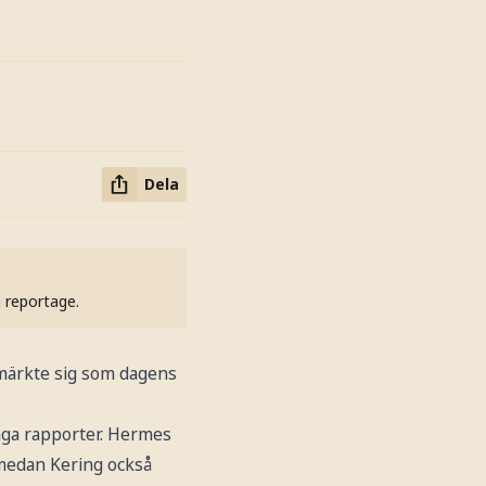
Dela
h reportage.
tmärkte sig som dagens
vaga rapporter. Hermes
, medan Kering också