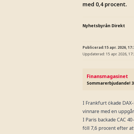
med 0,4 procent.
Nyhetsbyrån Direkt
Publicerad:
15 apr. 2026, 17:
Uppdaterad:
15 apr. 2026, 17
Finansmagasinet
Sommarerbjudande! 3
I Frankfurt ökade DAX-
vinnare med en uppgång 
I Paris backade CAC 40
föll 7,6 procent efter 