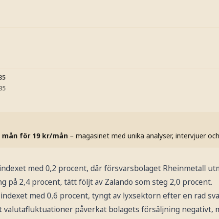
35
:35
 mån för 19 kr/mån
– magasinet med unika analyser, intervjuer oc
indexet med 0,2 procent, där försvarsbolaget Rheinmetall u
på 2,4 procent, tätt följt av Zalando som steg 2,0 procent.
-indexet med 0,6 procent, tyngt av lyxsektorn efter en rad s
att valutafluktuationer påverkat bolagets försäljning negativt