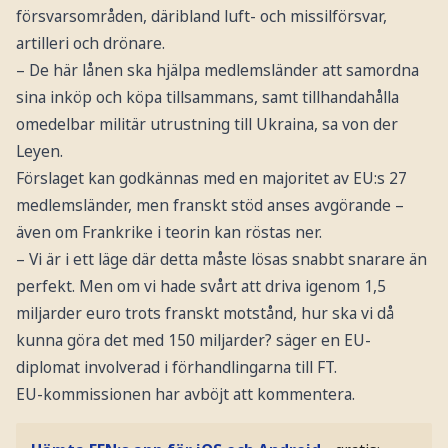
försvarsområden, däribland luft- och missilförsvar,
artilleri och drönare.
– De här lånen ska hjälpa medlemsländer att samordna
sina inköp och köpa tillsammans, samt tillhandahålla
omedelbar militär utrustning till Ukraina, sa von der
Leyen.
Förslaget kan godkännas med en majoritet av EU:s 27
medlemsländer, men franskt stöd anses avgörande –
även om Frankrike i teorin kan röstas ner.
– Vi är i ett läge där detta måste lösas snabbt snarare än
perfekt. Men om vi hade svårt att driva igenom 1,5
miljarder euro trots franskt motstånd, hur ska vi då
kunna göra det med 150 miljarder? säger en EU-
diplomat involverad i förhandlingarna till FT.
EU-kommissionen har avböjt att kommentera.