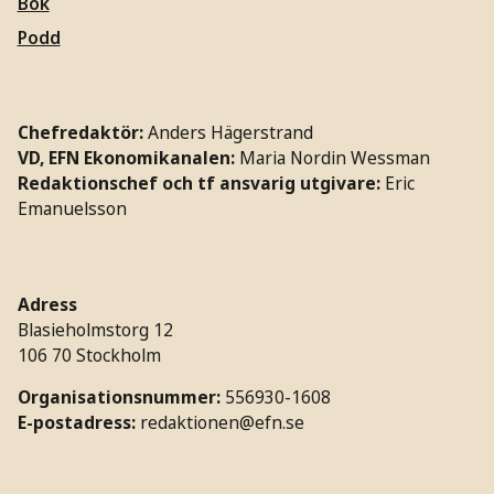
Bok
Podd
Chefredaktör:
Anders Hägerstrand
VD, EFN Ekonomikanalen:
Maria Nordin Wessman
Redaktionschef och tf ansvarig utgivare:
Eric
Emanuelsson
Adress
Blasieholmstorg 12
106 70 Stockholm
Organisationsnummer:
556930-1608
E-postadress:
redaktionen@efn.se