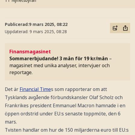
TT Nyhetsbyrån
Publicerad:
9 mars 2025, 08:22
Uppdaterad:
9 mars 2025, 08:28
Finansmagasinet
Sommarerbjudande! 3 mån för 19 kr/mån
–
magasinet med unika analyser, intervjuer och
reportage.
Det är
Financial Time
s som rapporterar om att
Tysklands avgående förbundskansler Olaf Scholz och
Frankrikes president Emmanuel Macron hamnade i en
öppen ordstrid under EU:s senaste toppmöte, den 6
mars.
Tvisten handlar om hur de 150 miljarderna euro till EU:s