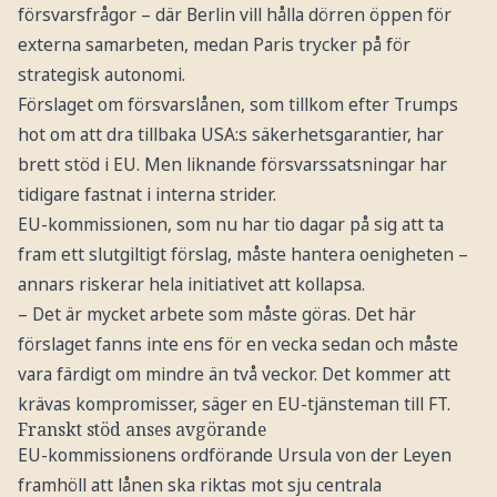
försvarsfrågor – där Berlin vill hålla dörren öppen för
externa samarbeten, medan Paris trycker på för
strategisk autonomi.
Förslaget om försvarslånen, som tillkom efter Trumps
hot om att dra tillbaka USA:s säkerhetsgarantier, har
brett stöd i EU. Men liknande försvarssatsningar har
tidigare fastnat i interna strider.
EU-kommissionen, som nu har tio dagar på sig att ta
fram ett slutgiltigt förslag, måste hantera oenigheten –
annars riskerar hela initiativet att kollapsa.
– Det är mycket arbete som måste göras. Det här
förslaget fanns inte ens för en vecka sedan och måste
vara färdigt om mindre än två veckor. Det kommer att
krävas kompromisser, säger en EU-tjänsteman till FT.
Franskt stöd anses avgörande
EU-kommissionens ordförande Ursula von der Leyen
framhöll att lånen ska riktas mot sju centrala