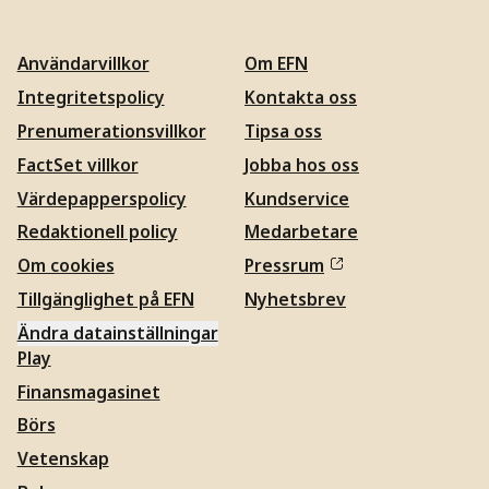
Användarvillkor
Om EFN
Integritetspolicy
Kontakta oss
Prenumerationsvillkor
Tipsa oss
FactSet villkor
Jobba hos oss
Värdepapperspolicy
Kundservice
Redaktionell policy
Medarbetare
Om cookies
Pressrum
Tillgänglighet på EFN
Nyhetsbrev
Ändra datainställningar
Play
Finansmagasinet
Börs
Vetenskap