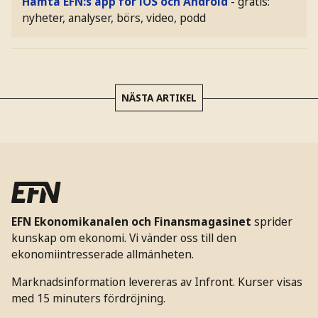
Hämta EFN:s app för iOS och Android
- gratis:
nyheter, analyser, börs, video, podd
NÄSTA ARTIKEL
EFN Ekonomikanalen och Finansmagasinet
sprider
kunskap om ekonomi. Vi vänder oss till den
ekonomiintresserade allmänheten.
Marknadsinformation levereras av Infront. Kurser visas
med 15 minuters fördröjning.