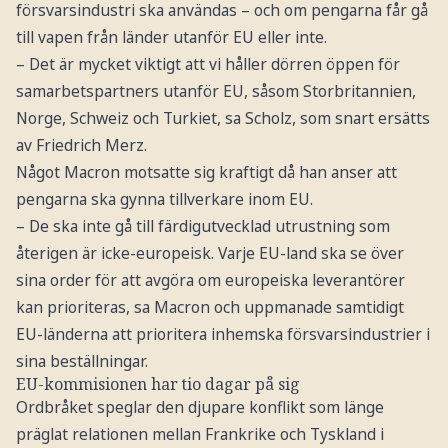
försvarsindustri ska användas – och om pengarna får gå
till vapen från länder utanför EU eller inte.
– Det är mycket viktigt att vi håller dörren öppen för
samarbetspartners utanför EU, såsom Storbritannien,
Norge, Schweiz och Turkiet, sa Scholz, som snart ersätts
av Friedrich Merz.
Något Macron motsatte sig kraftigt då han anser att
pengarna ska gynna tillverkare inom EU.
– De ska inte gå till färdigutvecklad utrustning som
återigen är icke-europeisk. Varje EU-land ska se över
sina order för att avgöra om europeiska leverantörer
kan prioriteras, sa Macron och uppmanade samtidigt
EU-länderna att prioritera inhemska försvarsindustrier i
sina beställningar.
EU-kommisionen har tio dagar på sig
Ordbråket speglar den djupare konflikt som länge
präglat relationen mellan Frankrike och Tyskland i