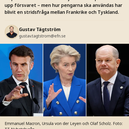
upp försvaret – men hur pengarna ska användas har
blivit en stridsfråga mellan Frankrike och Tyskland.
Gustav Tägtström
gustav.tagtstrom@efn.se
Emmanuel Macron, Ursula von der Leyen och Olaf Scholz.
Foto: