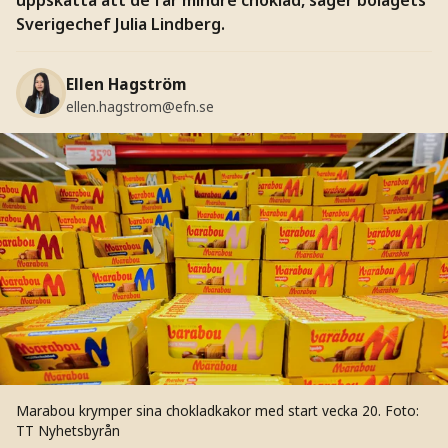
Sverigechef Julia Lindberg.
Ellen Hagström
ellen.hagstrom@efn.se
Marabou krymper sina chokladkakor med start vecka 20.
Foto:
TT Nyhetsbyrån