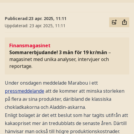
Publicerad:
23 apr. 2025, 11:11
Uppdaterad:
23 apr. 2025, 11:11
Finansmagasinet
Sommarerbjudande! 3 mån för 19 kr/mån
–
magasinet med unika analyser, intervjuer och
reportage.
Under onsdagen meddelade Marabou i ett
pressmeddelande
att de kommer att minska storleken
på flera av sina produkter, däribland de klassiska
chokladkakorna och Aladdin-askarna.
Enligt bolaget är det ett beslut som har tagits utifrån att
kakaopriset mer än tredubblats de senaste åren. Därtill
hänvisar man också till högre produktionskostnader.