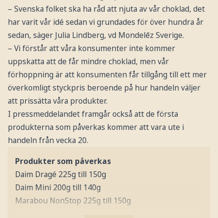
– Svenska folket ska ha råd att njuta av vår choklad, det
har varit vår idé sedan vi grundades för över hundra år
sedan, säger Julia Lindberg, vd Mondelēz Sverige.
– Vi förstår att våra konsumenter inte kommer
uppskatta att de får mindre choklad, men vår
förhoppning är att konsumenten får tillgång till ett mer
överkomligt styckpris beroende på hur handeln väljer
att prissätta våra produkter.
I pressmeddelandet framgår också att de första
produkterna som påverkas kommer att vara ute i
handeln från vecka 20.
Produkter som påverkas
Daim Dragé 225g till 150g
Daim Mini 200g till 140g
Marabou NonStop 225g till 150g