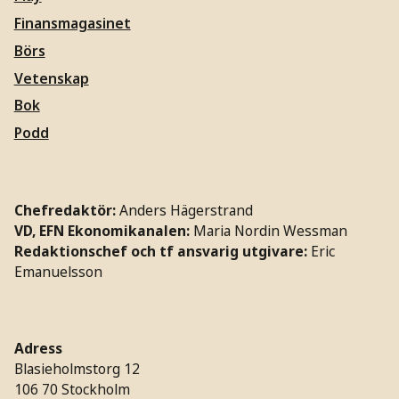
Finansmagasinet
Börs
Vetenskap
Bok
Podd
Chefredaktör:
Anders Hägerstrand
VD, EFN Ekonomikanalen:
Maria Nordin Wessman
Redaktionschef och tf ansvarig utgivare:
Eric
Emanuelsson
Adress
Blasieholmstorg 12
106 70 Stockholm