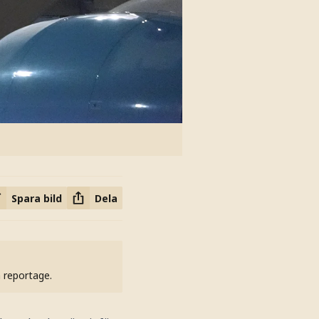
Spara bild
Dela
h reportage.