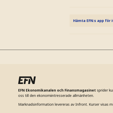
Hämta EFN:s app för 
EFN Ekonomikanalen och Finansmagasinet
sprider k
oss till den ekonomiintresserade allmänheten.
Marknadsinformation levereras av Infront. Kurser visas m