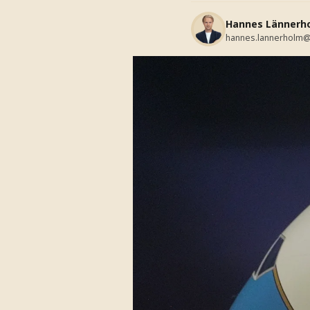
Hannes Lännerh
hannes.lannerholm@