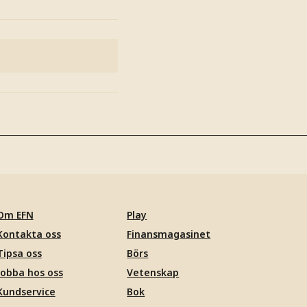
Om EFN
Play
Kontakta oss
Finansmagasinet
Tipsa oss
Börs
Jobba hos oss
Vetenskap
Kundservice
Bok