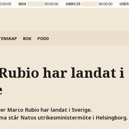
0:00:00
NDX
00:00:00
OMXC25
00:00:00
USDS
TENSKAP
BOK
PODD
Rubio har landat i
e
er Marco Rubio har landat i Sverige.
ma står Natos utrikesministermöte i Helsingborg.