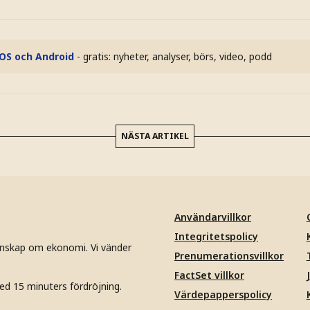
iOS och Android
- gratis: nyheter, analyser, börs, video, podd
NÄSTA ARTIKEL
Användarvillkor
Integritetspolicy
unskap om ekonomi. Vi vänder
Prenumerationsvillkor
FactSet villkor
ed 15 minuters fördröjning.
Värdepapperspolicy