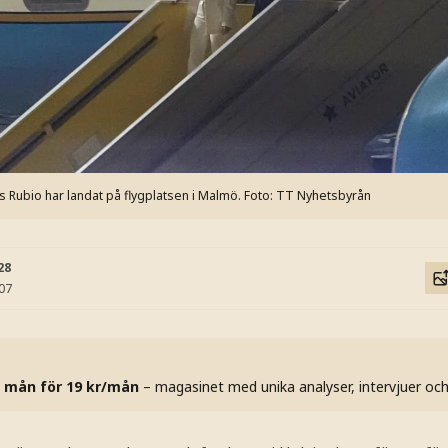
 Rubio har landat på flygplatsen i Malmö.
Foto: TT Nyhetsbyrån
28
:07
 mån för 19 kr/mån
– magasinet med unika analyser, intervjuer oc