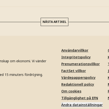
NÄSTA ARTIKEL
Användarvillkor
Integritetspolicy
unskap om ekonomi. Vi vänder
Prenumerationsvillkor
FactSet villkor
ed 15 minuters fördröjning.
Värdepapperspolicy
Redaktionell policy
Om cookies
Tillgänglighet på EFN
Ändra datainställningar