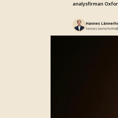
analysfirman Oxfor
Hannes Lännerh
hannes.lannerholm@