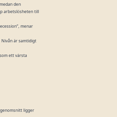
, medan den
p arbetslösheten till
 recession”, menar
. Nivån är samtidigt
som ett värsta
i genomsnitt ligger