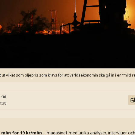
ut vilket som oljepris som krävs för att världsekonomin ska gå in i en ”mild 
1:36
4:38
 mån för 19 kr/mån
– magasinet med unika analyser, intervjuer oc