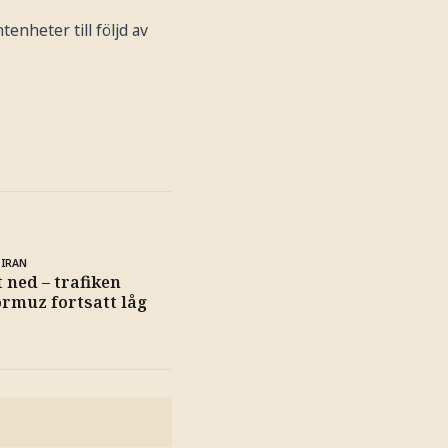
enheter till följd av
 IRAN
t ned – trafiken
rmuz fortsatt låg