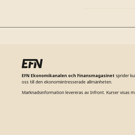
EFN Ekonomikanalen och Finansmagasinet
sprider k
oss till den ekonomiintresserade allmänheten.
Marknadsinformation levereras av Infront. Kurser visas m