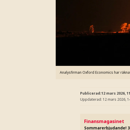
Analysfirman Oxford Economics har räknat 
Publicerad:
12 mars 2026, 1
Uppdaterad:
12 mars 2026, 1
Finansmagasinet
Sommarerbjudande! 3