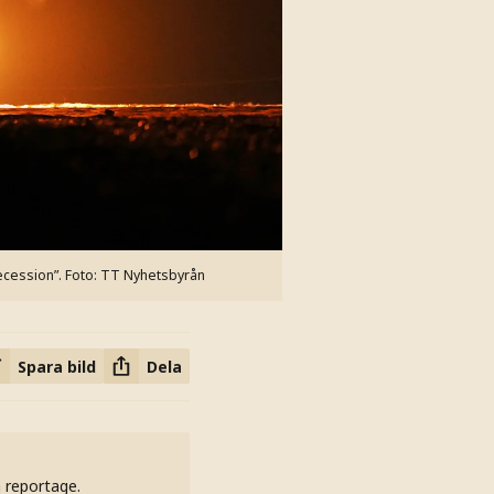
recession”.
Foto: TT Nyhetsbyrån
Spara bild
Dela
h reportage.