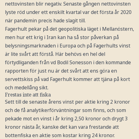
nettovinsten blir negativ. Senaste gången nettovinsten
lyste röd under ett enskilt kvartal var det första år 2020
när pandemin precis hade slagit till.
Fagerhult pekar på det geopolitiska läget i Mellanöstern,
men hur ett krig i Iran kan ha så stor påverkan på
belysningsmarknaden i Europa och på Fagerhults vinst
är lite svårt att förstå. Här behövs en hel del
förtydliganden från vd Bodil Sonesson i den kommande
rapporten för just nu är det svårt att ens göra en
servettskiss på vad Fagerhult kommer att tjäna på kort
och medellång sikt.
Frestas inte att fiska
Sett till de senaste årens vinst per aktie kring 2 kronor
och de få analytikerförväntningar som finns, och som
pekade mot en vinst i år kring 2,50 kronor och drygt 3
kronor nästa år, kanske det kan vara frestande att
bottenfiska en aktie som kostar kring 24 kronor.