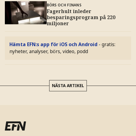
BÖRS OCH FINANS
Fagerhult inleder
besparingsprogram på 220
miljoner
Hämta EFN:s app för iOS och Android
- gratis:
nyheter, analyser, börs, video, podd
NÄSTA ARTIKEL