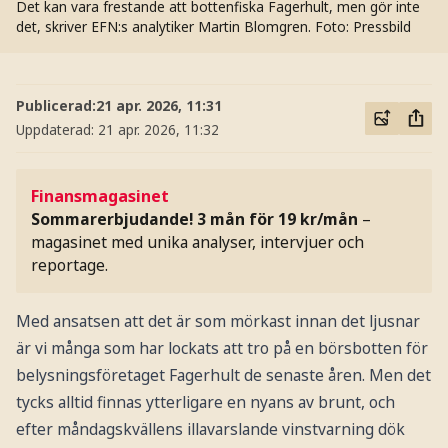
Det kan vara frestande att bottenfiska Fagerhult, men gör inte
det, skriver EFN:s analytiker Martin Blomgren.
Foto: Pressbild
Publicerad:
21 apr. 2026, 11:31
Uppdaterad:
21 apr. 2026, 11:32
Finansmagasinet
Sommarerbjudande! 3 mån för 19 kr/mån
–
magasinet med unika analyser, intervjuer och
reportage.
Med ansatsen att det är som mörkast innan det ljusnar
är vi många som har lockats att tro på en börsbotten för
belysningsföretaget Fagerhult de senaste åren. Men det
tycks alltid finnas ytterligare en nyans av brunt, och
efter måndagskvällens illavarslande vinstvarning dök