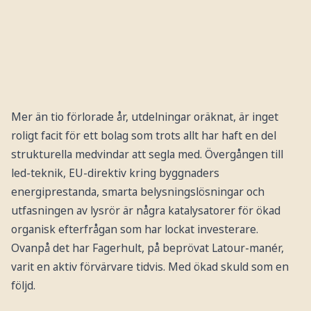
Mer än tio förlorade år, utdelningar oräknat, är inget
roligt facit för ett bolag som trots allt har haft en del
strukturella medvindar att segla med. Övergången till
led-teknik, EU-direktiv kring byggnaders
energiprestanda, smarta belysningslösningar och
utfasningen av lysrör är några katalysatorer för ökad
organisk efterfrågan som har lockat investerare.
Ovanpå det har Fagerhult, på beprövat Latour-manér,
varit en aktiv förvärvare tidvis. Med ökad skuld som en
följd.