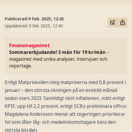
Publicerad:
9 feb. 2025, 12:45
Uppdaterad:
9 feb. 2025, 12:45
Finansmagasinet
Sommarerbjudande! 3 mån för 19 kr/mån
–
magasinet med unika analyser, intervjuer och
reportage.
Enligt Matpriskollen steg matpriserna med 0,8 procent i
januari – den största ökningen på en enskild månad
sedan mars 2023. Samtidigt sköt inflationen, mätt enligt
KPIF, upp till 2,2 procent, enligt SCB:s preliminära siffror.
Magdalena Andersson menar att regeringen prioriterar
fel som låter låg- och medelinkomsttagare bära den
största bördan.