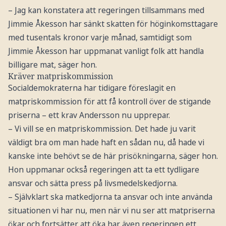
– Jag kan konstatera att regeringen tillsammans med
Jimmie Åkesson har sänkt skatten för höginkomsttagare
med tusentals kronor varje månad, samtidigt som
Jimmie Åkesson har uppmanat vanligt folk att handla
billigare mat, säger hon.
Kräver matpriskommission
Socialdemokraterna har tidigare föreslagit en
matpriskommission för att få kontroll över de stigande
priserna – ett krav Andersson nu upprepar.
– Vi vill se en matpriskommission. Det hade ju varit
väldigt bra om man hade haft en sådan nu, då hade vi
kanske inte behövt se de här prisökningarna, säger hon.
Hon uppmanar också regeringen att ta ett tydligare
ansvar och sätta press på livsmedelskedjorna.
– Självklart ska matkedjorna ta ansvar och inte använda
situationen vi har nu, men när vi nu ser att matpriserna
ökar och fortsätter att öka har även regeringen ett