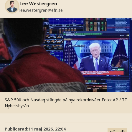
Lee Westergren
lee.westergren@efn.se
S&P 500 och Nasdaq stängde på nya rekordnivåer
Foto: AP / TT
Nyhetsbyrån
Publicerad:
11 maj 2026, 22:04