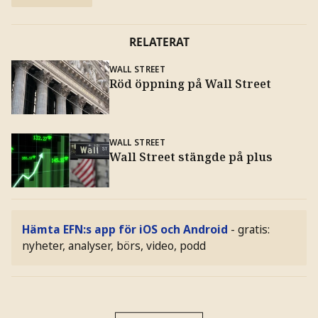
RELATERAT
WALL STREET
Röd öppning på Wall Street
WALL STREET
Wall Street stängde på plus
Hämta EFN:s app för iOS och Android
- gratis:
nyheter, analyser, börs, video, podd