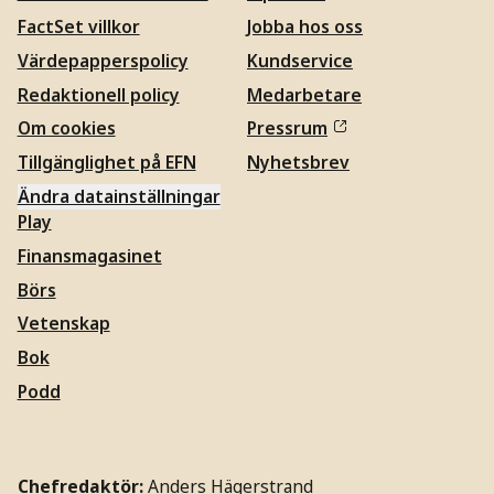
FactSet villkor
Jobba hos oss
Värdepapperspolicy
Kundservice
Redaktionell policy
Medarbetare
Om cookies
Pressrum
Tillgänglighet på EFN
Nyhetsbrev
Ändra datainställningar
Play
Finansmagasinet
Börs
Vetenskap
Bok
Podd
Chefredaktör:
Anders Hägerstrand