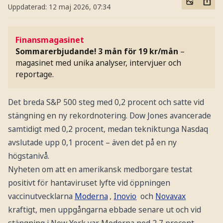
Uppdaterad:
12 maj 2026, 07:34
Finansmagasinet
Sommarerbjudande! 3 mån för 19 kr/mån
–
magasinet med unika analyser, intervjuer och
reportage.
Det breda S&P 500 steg med 0,2 procent och satte vid
stängning en ny rekordnotering. Dow Jones avancerade
samtidigt med 0,2 procent, medan tekniktunga Nasdaq
avslutade upp 0,1 procent – även det på en ny
högstanivå.
Nyheten om att en amerikansk medborgare testat
positivt för hantaviruset lyfte vid öppningen
vaccinutvecklarna
Moderna
,
Inovio
och
Novavax
kraftigt, men uppgångarna ebbade senare ut och vid