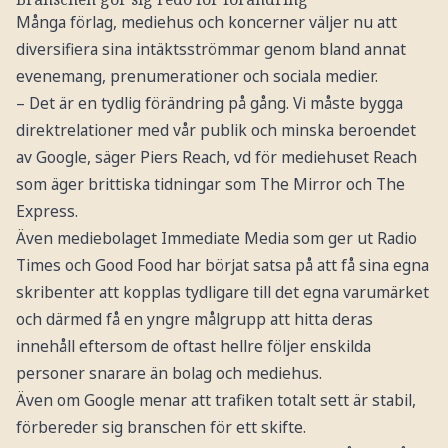
Många förlag, mediehus och koncerner väljer nu att
diversifiera sina intäktsströmmar genom bland annat
evenemang, prenumerationer och sociala medier.
– Det är en tydlig förändring på gång. Vi måste bygga
direktrelationer med vår publik och minska beroendet
av Google, säger Piers Reach, vd för mediehuset Reach
som äger brittiska tidningar som The Mirror och The
Express.
Även mediebolaget Immediate Media som ger ut Radio
Times och Good Food har börjat satsa på att få sina egna
skribenter att kopplas tydligare till det egna varumärket
och därmed få en yngre målgrupp att hitta deras
innehåll eftersom de oftast hellre följer enskilda
personer snarare än bolag och mediehus.
Även om Google menar att trafiken totalt sett är stabil,
förbereder sig branschen för ett skifte.