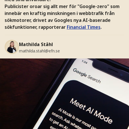
Publicister oroar sig allt mer för "Google-zero" som
innebär en kraftig minskningen i webbtrafik från
sökmotorer, drivet av Googles nya AI-baserade
sökfunktioner, rapporterar
Financial Times
.
Mathilda Ståhl
mathilda.stahl@efn.se