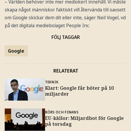
– Världen behöver inte mer mediokert innehåll. Vi måste
skapa något människor faktiskt vill återvända till oavsett
om Google skickar dem dit eller inte, säger Neil Vogel, vd
på det digitala mediebolaget People Inc.
FÖLJ TAGGAR
Google
RELATERAT
TEKNIK
Klart: Google får böter på 10
miljarder
BÖRS OCH FINANS
EU-källor: Miljardbot för Google
på torsdag