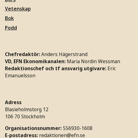
Vetenskap
Bok
Podd
Chefredaktör:
Anders Hägerstrand
VD, EFN Ekonomikanalen:
Maria Nordin Wessman
Redaktionschef och tf ansvarig utgivare:
Eric
Emanuelsson
Adress
Blasieholmstorg 12
106 70 Stockholm
Organisationsnummer:
556930-1608
E-postadress:
redaktionen@efn.se