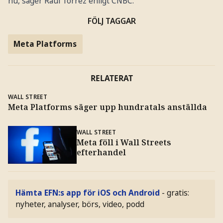
nu, säger Raúl Torrez enligt CNBC.
FÖLJ TAGGAR
Meta Platforms
RELATERAT
WALL STREET
Meta Platforms säger upp hundratals anställda
WALL STREET
Meta föll i Wall Streets
efterhandel
Hämta EFN:s app för iOS och Android
- gratis:
nyheter, analyser, börs, video, podd