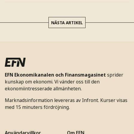
NÄSTA ARTIKEL
EFN Ekonomikanalen och Finansmagasinet
sprider
kunskap om ekonomi. Vi vänder oss till den
ekonomiintresserade allmänheten.
Marknadsinformation levereras av Infront. Kurser visas
med 15 minuters fördröjning.
Användarvillkor
Om EFN