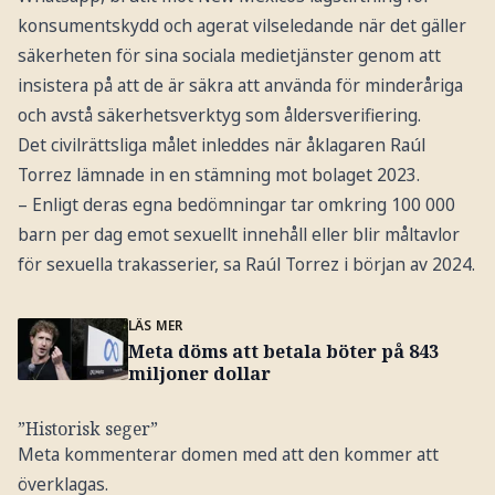
konsumentskydd och agerat vilseledande när det gäller
säkerheten för sina sociala medietjänster genom att
insistera på att de är säkra att använda för minderåriga
och avstå säkerhetsverktyg som åldersverifiering.
Det civilrättsliga målet inleddes när åklagaren Raúl
Torrez lämnade in en stämning mot bolaget 2023.
– Enligt deras egna bedömningar tar omkring 100 000
barn per dag emot sexuellt innehåll eller blir måltavlor
för sexuella trakasserier, sa Raúl Torrez i början av 2024.
LÄS MER
Meta döms att betala böter på 843
miljoner dollar
”Historisk seger”
Meta kommenterar domen med att den kommer att
överklagas.