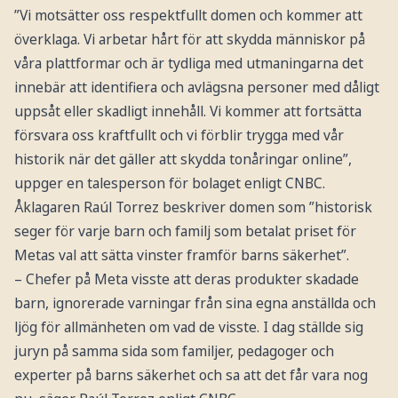
”Vi motsätter oss respektfullt domen och kommer att
överklaga. Vi arbetar hårt för att skydda människor på
våra plattformar och är tydliga med utmaningarna det
innebär att identifiera och avlägsna personer med dåligt
uppsåt eller skadligt innehåll. Vi kommer att fortsätta
försvara oss kraftfullt och vi förblir trygga med vår
historik när det gäller att skydda tonåringar online”,
uppger en talesperson för bolaget enligt CNBC.
Åklagaren Raúl Torrez beskriver domen som ”historisk
seger för varje barn och familj som betalat priset för
Metas val att sätta vinster framför barns säkerhet”.
– Chefer på Meta visste att deras produkter skadade
barn, ignorerade varningar från sina egna anställda och
ljög för allmänheten om vad de visste. I dag ställde sig
juryn på samma sida som familjer, pedagoger och
experter på barns säkerhet och sa att det får vara nog