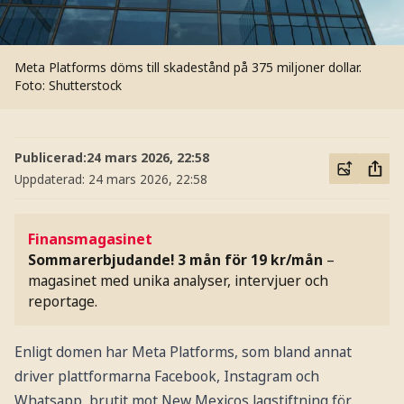
Meta Platforms döms till skadestånd på 375 miljoner dollar.
Foto: Shutterstock
Publicerad:
24 mars 2026, 22:58
Uppdaterad:
24 mars 2026, 22:58
Finansmagasinet
Sommarerbjudande! 3 mån för 19 kr/mån
–
magasinet med unika analyser, intervjuer och
reportage.
Enligt domen har Meta Platforms, som bland annat
driver plattformarna Facebook, Instagram och
Whatsapp, brutit mot New Mexicos lagstiftning för