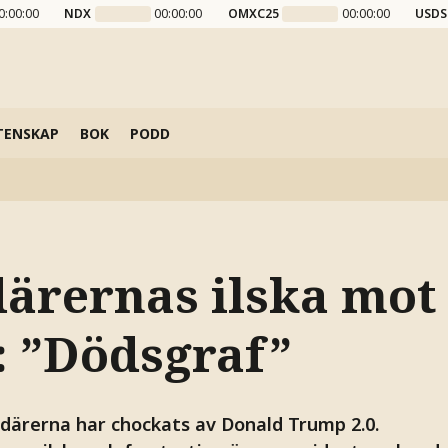
0:00:00
NDX
00:00:00
OMXC25
00:00:00
USDS
TENSKAP
BOK
PODD
därernas ilska mot
 ”Dödsgraf”
därerna har chockats av Donald Trump 2.0.