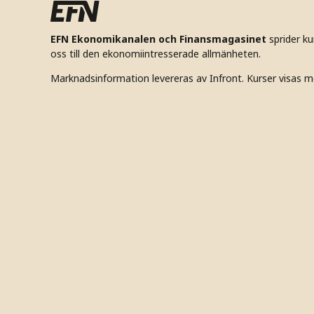
EFN Ekonomikanalen och Finansmagasinet
sprider k
oss till den ekonomiintresserade allmänheten.
Marknadsinformation levereras av Infront. Kurser visas m