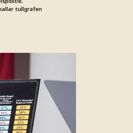
spolitik.
allar tullgrafen