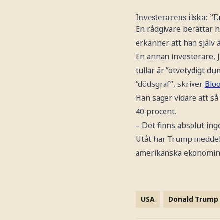
Investerarens ilska: ”
En rådgivare berättar 
erkänner att han själv ä
En annan investerare, J
tullar är ”otvetydigt d
”dödsgraf”, skriver
Blo
Han säger vidare att så 
40 procent.
– Det finns absolut inge
Utåt har Trump meddelat
amerikanska ekonomin –
USA
Donald Trump