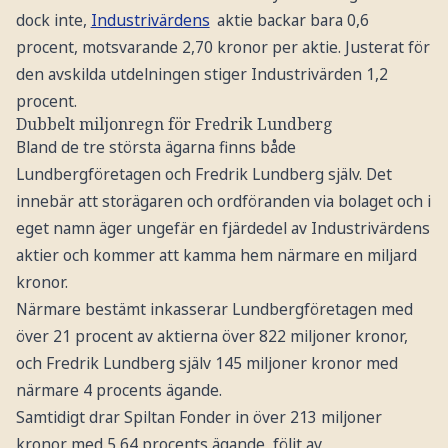
dock inte,
Industrivärdens
aktie backar bara 0,6
procent, motsvarande 2,70 kronor per aktie. Justerat för
den avskilda utdelningen stiger Industrivärden 1,2
procent.
Dubbelt miljonregn för Fredrik Lundberg
Bland de tre största ägarna finns både
Lundbergföretagen och Fredrik Lundberg själv. Det
innebär att storägaren och ordföranden via bolaget och i
eget namn äger ungefär en fjärdedel av Industrivärdens
aktier och kommer att kamma hem närmare en miljard
kronor.
Närmare bestämt inkasserar Lundbergföretagen med
över 21 procent av aktierna över 822 miljoner kronor,
och Fredrik Lundberg själv 145 miljoner kronor med
närmare 4 procents ägande.
Samtidigt drar Spiltan Fonder in över 213 miljoner
kronor med 5,64 procents ägande, följt av