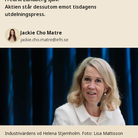
Aktien står dessutom emot tisdagens
utdelningspress.
Jackie Cho Matre
jackie.cho.matre@efn.se
Industrivärdens vd Helena Stjernholm.
Foto: Lisa Mattisson