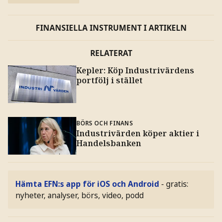
FINANSIELLA INSTRUMENT I ARTIKELN
RELATERAT
Kepler: Köp Industrivärdens
portfölj i stället
BÖRS OCH FINANS
Industrivärden köper aktier i
Handelsbanken
Hämta EFN:s app för iOS och Android
- gratis:
nyheter, analyser, börs, video, podd