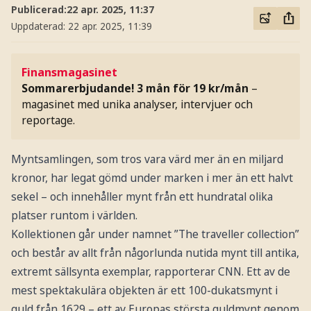
Publicerad:
22 apr. 2025, 11:37
Uppdaterad:
22 apr. 2025, 11:39
Finansmagasinet
Sommarerbjudande! 3 mån för 19 kr/mån
–
magasinet med unika analyser, intervjuer och
reportage.
Myntsamlingen, som tros vara värd mer än en miljard
kronor, har legat gömd under marken i mer än ett halvt
sekel – och innehåller mynt från ett hundratal olika
platser runtom i världen.
Kollektionen går under namnet ”The traveller collection”
och består av allt från någorlunda nutida mynt till antika,
extremt sällsynta exemplar, rapporterar CNN. Ett av de
mest spektakulära objekten är ett 100-dukatsmynt i
guld från 1629 – ett av Europas största guldmynt genom