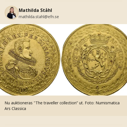
Mathilda Ståhl
mathilda.stahl@efn.se
Nu auktioneras "The traveller collection” ut.
Foto: Numismatica
Ars Classica