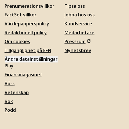
Prenumerationsvillkor
Tipsa oss
FactSet villkor
Jobba hos oss
Värdepapperspolicy
Kundservice
Redaktionell policy
Medarbetare
Om cookies
Pressrum
Tillgänglighet på EFN
Nyhetsbrev
Ändra datainställningar
Play
Finansmagasinet
Börs
Vetenskap
Bok
Podd