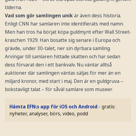
tiderna.
Vad som gör samlingen unik
är även dess historia.
Enligt CNN har samlaren inte identifierats med namn.
Men han tros ha börjat köpa guldmynt efter Wall Street-
kraschen 1929. Han bosatte sig senare i Europa och
grävde, under 30-talet, ner sin dyrbara samling.
Arvingar till samlaren hittade skatten och har sedan
dess förvarat den i ett bankvalv. Nu väntar alltså
auktioner där samlingen väntas säljas för mer än en
miljard kronor, med start i maj. Den är en guldgruva –
bokstavligt talat – för såväl samlare som museer.
Hämta EFN:s app för iOS och Android
- gratis:
nyheter, analyser, börs, video, podd