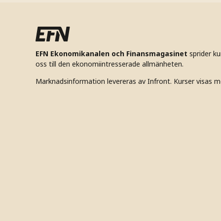
EFN Ekonomikanalen och Finansmagasinet
sprider k
oss till den ekonomiintresserade allmänheten.
Marknadsinformation levereras av Infront. Kurser visas m