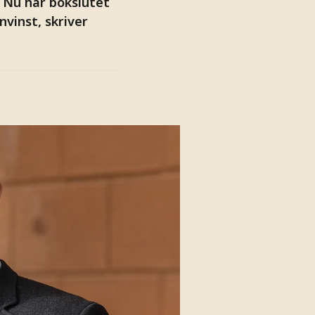
. Nu har bokslutet
nvinst, skriver