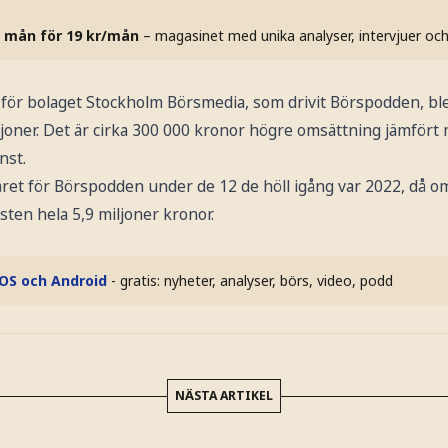
 mån för 19 kr/mån
– magasinet med unika analyser, intervjuer oc
 för bolaget Stockholm Börsmedia, som drivit Börspodden, ble
ljoner. Det är cirka 300 000 kronor högre omsättning jämfört
inst.
ret för Börspodden under de 12 de höll igång var 2022, då o
sten hela 5,9 miljoner kronor.
iOS och Android
- gratis: nyheter, analyser, börs, video, podd
NÄSTA ARTIKEL