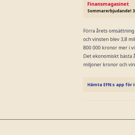
Finansmagasinet
Sommarerbjudande! 3
Förra årets omsättning
och vinsten blev 3,8 mi
800 000 kronor mer i v
Det ekonomiskt bästa å
miljoner kronor och vin
Hämta EFN:s app för 