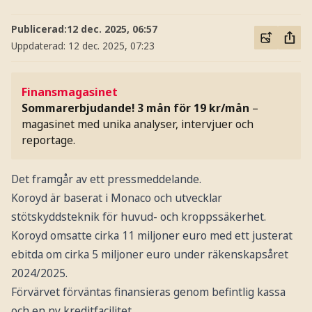
Publicerad:
12 dec. 2025, 06:57
Uppdaterad:
12 dec. 2025, 07:23
Finansmagasinet
Sommarerbjudande! 3 mån för 19 kr/mån
–
magasinet med unika analyser, intervjuer och
reportage.
Det framgår av ett pressmeddelande.
Koroyd är baserat i Monaco och utvecklar
stötskyddsteknik för huvud- och kroppssäkerhet.
Koroyd omsatte cirka 11 miljoner euro med ett justerat
ebitda om cirka 5 miljoner euro under räkenskapsåret
2024/2025.
Förvärvet förväntas finansieras genom befintlig kassa
och en ny kreditfacilitet.