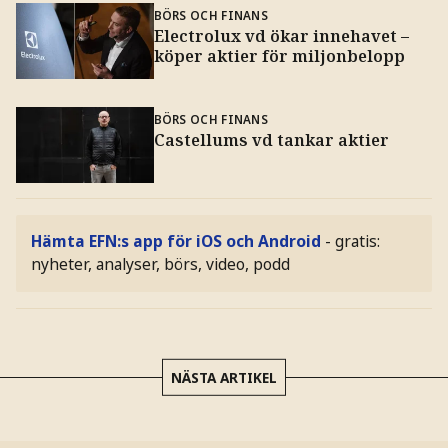
BÖRS OCH FINANS
Electrolux vd ökar innehavet –
köper aktier för miljonbelopp
BÖRS OCH FINANS
Castellums vd tankar aktier
Hämta EFN:s app för iOS och Android
- gratis:
nyheter, analyser, börs, video, podd
NÄSTA ARTIKEL