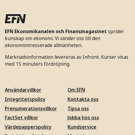
EFN Ekonomikanalen och Finansmagasinet
sprider
kunskap om ekonomi. Vi vänder oss till den
ekonomiintresserade allmänheten.
Marknadsinformation levereras av Infront. Kurser visas
med 15 minuters fördröjning.
Användarvillkor
Om EFN
Integritetspolicy
Kontakta oss
Prenumerationsvillkor
Tipsa oss
FactSet villkor
Jobba hos oss
Värdepapperspolicy
Kundservice