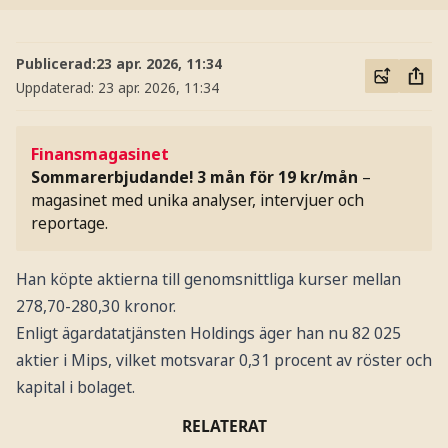
Publicerad:
23 apr. 2026, 11:34
Uppdaterad:
23 apr. 2026, 11:34
Finansmagasinet
Sommarerbjudande! 3 mån för 19 kr/mån
–
magasinet med unika analyser, intervjuer och
reportage.
Han köpte aktierna till genomsnittliga kurser mellan
278,70-280,30 kronor.
Enligt ägardatatjänsten Holdings äger han nu 82 025
aktier i Mips, vilket motsvarar 0,31 procent av röster och
kapital i bolaget.
RELATERAT